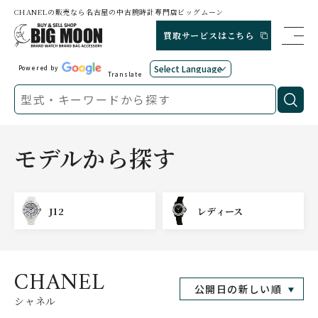
CHANELの販売なら名古屋の中古腕時計専門店ビッグムーン
買取サービスはこちら
Powered by
Translate
モデルから探す
J12
レディース
CHANEL
シャネル