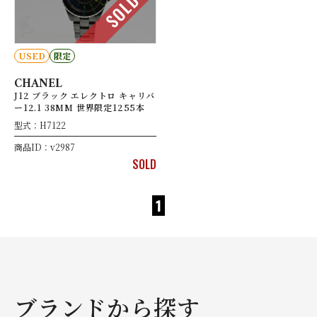
SOLD
USED
限定
CHANEL
J12 ブラック エレクトロ キャリバ
ー12.1 38MM 世界限定1255本
型式：H7122
商品ID：v2987
SOLD
1
ブランドから探す