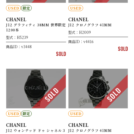
USED
限定
USED
CHANEL
CHANEL
J12 グラフィティ 38MM 世界限定
J12 クロノグラフ 41MM
1200本
型式：H2009
型式：H5239
商品ID：v4416
商品ID：v3448
SOLD
SOLD
SOLD
SOLD
USED
限定
USED
CHANEL
CHANEL
J12 ウォンテッド ドゥ シャネル 3
J12 クロノグラフ 41MM