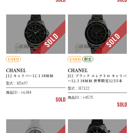
SOLD
SOLD
USED
USED
限定
CHANEL
CHANEL
J12 キャリバー12.1 38MM
J12 ブラック エレクトロ キャリバ
ー12.1 38MM 世界限定1255本
型式：H5697
型式：H7122
商品ID：v6384
商品ID：v4575
SOLD
SOLD