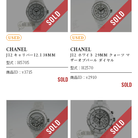
SOLD
SOLD
USED
USED
CHANEL
CHANEL
J12 キャリバー12.1 38MM
J12 ホワイト 29MM クォーツ マ
ザーオブパール ダイヤル
型式：H5705
型式：H2570
商品ID：v3715
商品ID：v2910
SOLD
SOLD
SOLD
SOLD