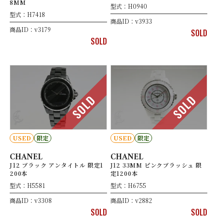
8MM
型式：H0940
型式：H7418
商品ID：v3933
商品ID：v3179
SOLD
SOLD
SOLD
SOLD
USED
限定
USED
限定
CHANEL
CHANEL
J12 ブラック アンタイトル 限定1
J12 33MM ピンクブラッシュ 限
200本
定1200本
型式：H5581
型式：H6755
商品ID：v3308
商品ID：v2882
SOLD
SOLD