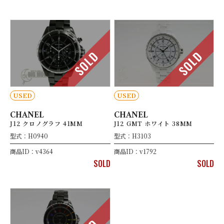
SOLD
SOLD
USED
USED
CHANEL
CHANEL
J12 クロノグラフ 41MM
J12 GMT ホワイト 38MM
型式：H0940
型式：H3103
商品ID：v4364
商品ID：v1792
SOLD
SOLD