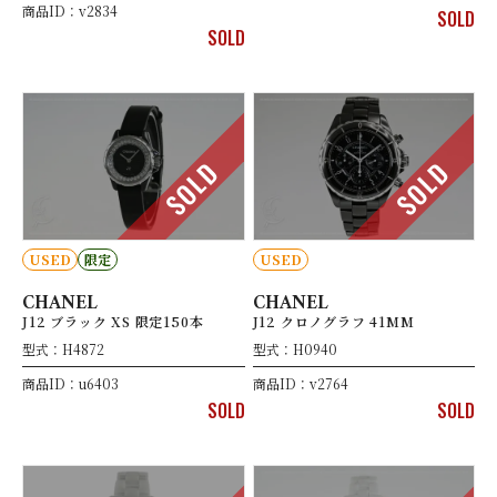
商品ID：v2834
SOLD
SOLD
SOLD
SOLD
USED
限定
USED
CHANEL
CHANEL
J12 ブラック XS 限定150本
J12 クロノグラフ 41MM
型式：H4872
型式：H0940
商品ID：u6403
商品ID：v2764
SOLD
SOLD