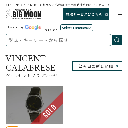
VINCENT CALABRESEの販売なら名古屋の中古腕時計専門店ビッグムーン
買取サービスはこちら
Powered by
Translate
VINCENT
CALABRESE
ヴィンセント カラブレーゼ
SOLD