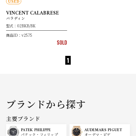
USED
VINCENT CALABRESE
バラディン
型式：02BKB/BK
商品ID：v2575
SOLD
1
ブランドから探す
主要ブランド
PATEK PHILIPPE
AUDEMARS PIGUET
パテック・フィリップ
オーデマ・ピゲ