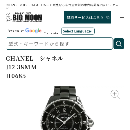
CHANELのJ12 38MM H0685の販売なら名古屋大須の中古時計専門店ビッグムー
ン
買取サービスはこちら
Powered by
Translate
CHANEL
シャネル
J12 38MM
H0685