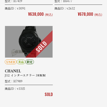
型式：H7419
型式：H6477
商品ID：v3091
商品ID：v2632
¥638,000
¥678,000
(税込)
(税込)
SOLD
USED
美品
限定
CHANEL
J12 インターステラー 38MM
型式：H7989
商品ID：v3315
SOLD