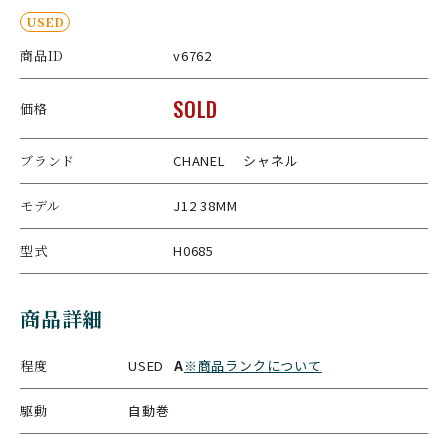
USED
商品ID
v6762
SOLD
価格
ブランド
CHANEL シャネル
モデル
J12 38MM
型式
H0685
商品詳細
程度
USED
A
※商品ランクについて
駆動
自動巻