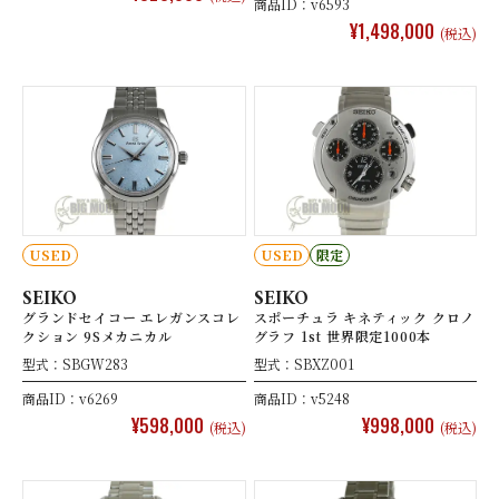
商品ID：v6593
¥1,498,000
(税込)
USED
USED
限定
SEIKO
SEIKO
グランドセイコー エレガンスコレ
スポーチュラ キネティック クロノ
クション 9Sメカニカル
グラフ 1st 世界限定1000本
型式：SBGW283
型式：SBXZ001
商品ID：v6269
商品ID：v5248
¥598,000
¥998,000
(税込)
(税込)