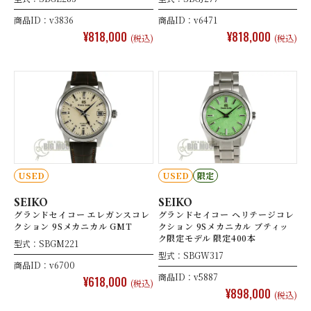
商品ID：v3836
商品ID：v6471
¥818,000
¥818,000
(税込)
(税込)
USED
USED
限定
SEIKO
SEIKO
グランドセイコー エレガンスコレ
グランドセイコー ヘリテージコレ
クション 9Sメカニカル GMT
クション 9Sメカニカル ブティッ
ク限定モデル 限定400本
型式：SBGM221
型式：SBGW317
商品ID：v6700
商品ID：v5887
¥618,000
(税込)
¥898,000
(税込)