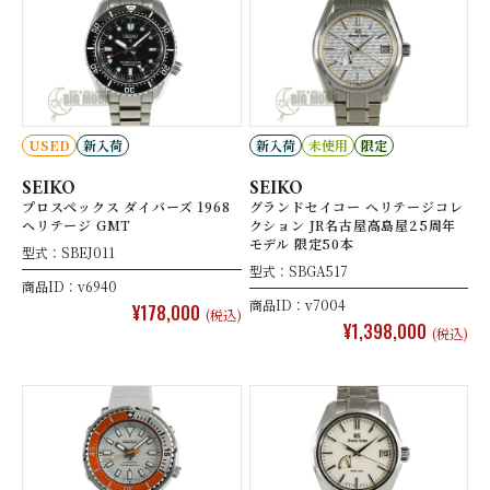
USED
新入荷
新入荷
未使用
限定
SEIKO
SEIKO
プロスペックス ダイバーズ 1968
グランドセイコー ヘリテージコレ
ヘリテージ GMT
クション JR名古屋高島屋25周年
モデル 限定50本
型式：SBEJ011
型式：SBGA517
商品ID：v6940
商品ID：v7004
¥178,000
(税込)
¥1,398,000
(税込)