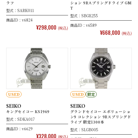
ラフ
ション 9Rスプリングドライブ GM
T
型式：SARK011
型式：SBGE255
商品ID：v6824
商品ID：v6589
¥298,000
(税込)
¥668,000
(税込)
USED
USED
限定
SEIKO
SEIKO
キングセイコー KS1969
グランドセイコー エボリューショ
ン9 コレクション 9Rスプリングド
型式：SDKA017
ライブ 限定1300本
商品ID：v6629
型式：SLGB005
¥328,000
(税込)