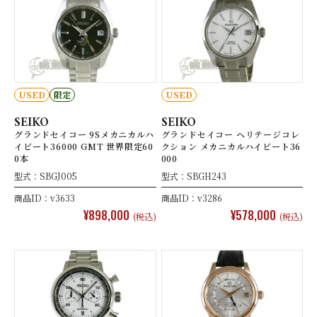
USED
限定
USED
SEIKO
SEIKO
グランドセイコー 9Sメカニカルハ
グランドセイコー ヘリテージコレ
イビート36000 GMT 世界限定60
クション メカニカルハイビート36
0本
000
型式：SBGJ005
型式：SBGH243
商品ID：v3633
商品ID：v3286
¥898,000
¥578,000
(税込)
(税込)