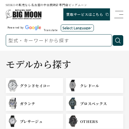
SEIKOの販売なら名古屋の中古腕時計専門店ビッグムーン
買取サービスはこちら
Powered by
Translate
モデルから探す
グランドセイコー
クレドール
ガランテ
プロスペックス
プレサージュ
OTHERS