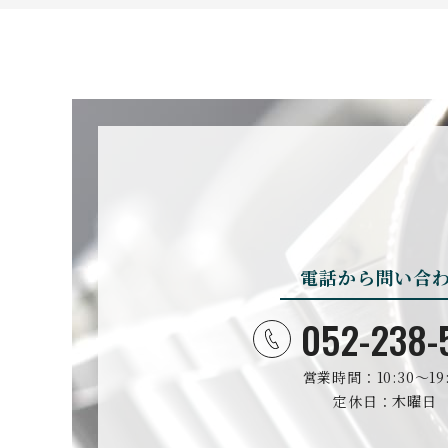
BOVET
ボヴェ
BULOVA
ブローバ
電話から問い合
CASIO
カシオ
052-238-
営業時間：10:30〜19:
CHRISTOPHER WAR
D
定休日：木曜日
クリストファー・ウォード