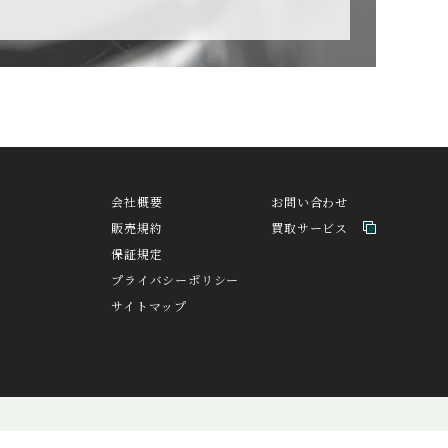
CZAPEK
チャペック
H
DAVOSA
ト
ダボサ
会社概要
お問い合わせ
販売規約
買取サービス
EDOX
保証規定
エドックス
プライバシーポリシー
サイトマップ
A
FORTIS
バ
フォルティス