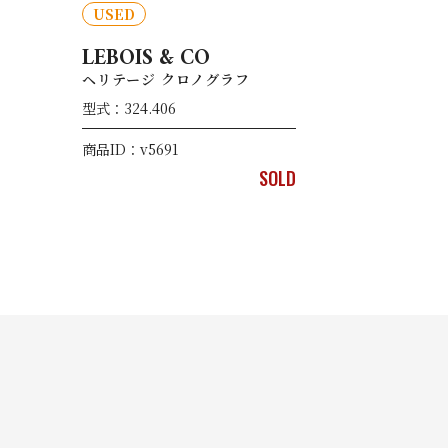
USED
LEBOIS & CO
ヘリテージ クロノグラフ
型式：324.406
商品ID：v5691
SOLD