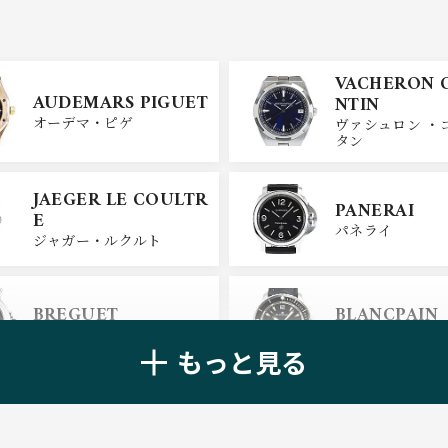
VACHERON 
AUDEMARS PIGUET
NTIN
オーデマ・ピゲ
ヴァシュロン ・
タン
JAEGER LE COULTR
PANERAI
E
パネライ
ジャガー・ルクルト
BREGUET
BLANCPAIN
ブレゲ
ブランパン
もっと見る
ZENITH
TAG HEUER
ゼニス
タグ・ホイヤー