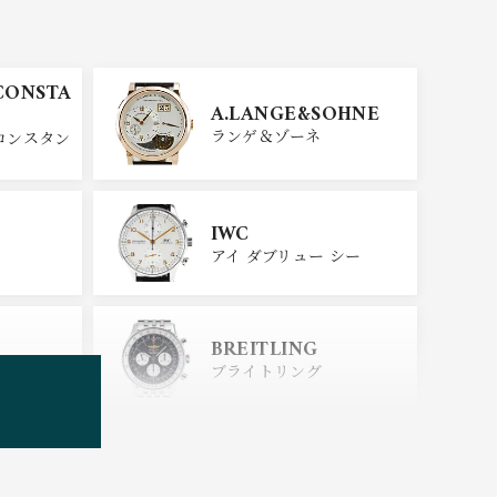
CONSTA
A.LANGE&SOHNE
ランゲ＆ゾーネ
コンスタン
IWC
アイ ダブリュー シー
BREITLING
ブライトリング
TUDOR
チューダー