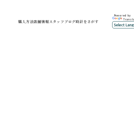
Powered by
Transl
購入方法
店舗情報
スタッフブログ
時計をさがす