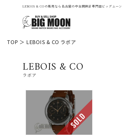
LEBOIS & COの販売なら名古屋の中古腕時計専門店ビッグムーン
TOP
LEBOIS & CO
ラボア
LEBOIS & CO
ラボア
SOLD