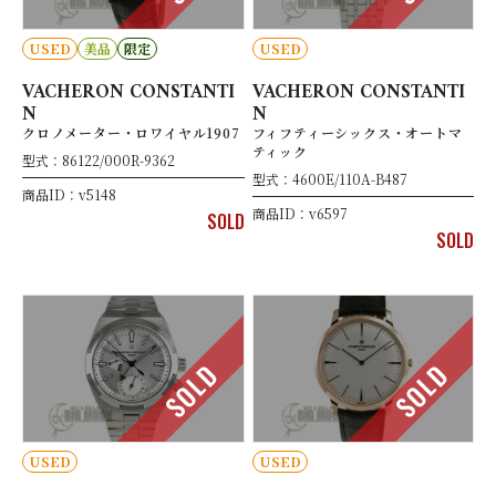
USED
美品
限定
USED
VACHERON CONSTANTI
VACHERON CONSTANTI
N
N
クロノメーター・ロワイヤル1907
フィフティーシックス・オートマ
ティック
型式：86122/000R-9362
型式：4600E/110A-B487
商品ID：v5148
商品ID：v6597
SOLD
SOLD
SOLD
SOLD
USED
USED