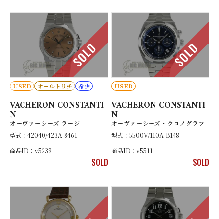
SOLD
SOLD
USED
オールトリチ
希少
USED
VACHERON CONSTANTI
VACHERON CONSTANTI
N
N
オーヴァーシーズ ラージ
オーヴァーシーズ・クロノグラフ
型式：42040/423A-8461
型式：5500V/110A-B148
商品ID：v5239
商品ID：v5511
SOLD
SOLD