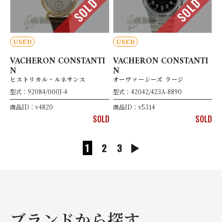
SOLD
SOLD
USED
USED
VACHERON CONSTANTI
VACHERON CONSTANTI
N
N
ヒストリカル・ルネサンス
オーヴァーシーズ ラージ
型式：92084/000J-4
型式：42042/423A-8890
商品ID：v4820
商品ID：v5314
SOLD
SOLD
1
2
3
ブランドから探す