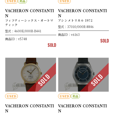
USED
美品
USED
VACHERON CONSTANTI
VACHERON CONSTANTI
N
N
フィフティーシックス・オートマ
アシンメトリカル 1972
ティック
型式：37010/000R-8846
型式：4600E/000R-B441
商品ID：v6163
商品ID：v5748
SOLD
SOLD
SOLD
SOLD
USED
USED
美品
VACHERON CONSTANTI
VACHERON CONSTANTI
N
N