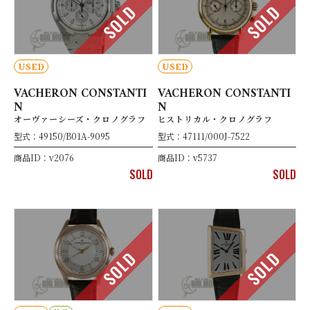
SOLD
SOLD
USED
USED
VACHERON CONSTANTI
VACHERON CONSTANTI
N
N
オーヴァーシーズ・クロノグラフ
ヒストリカル・クロノグラフ
型式：49150/B01A-9095
型式：47111/000J-7522
商品ID：v2076
商品ID：v5737
SOLD
SOLD
SOLD
SOLD