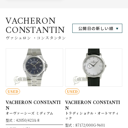
VACHERON
CONSTANTIN
ヴァシュロン ・コンスタンタン
USED
USED
VACHERON CONSTANTI
VACHERON CONSTANTI
N
N
オーヴァーシーズ ミディアム
トラディショナル・オートマティ
ック
型式：42050/423A-8
型式：87172/000G-9601