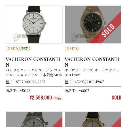
SOLD
USED
限定
USED
VACHERON CONSTANTI
VACHERON CONSTANTI
N
N
パトリモニー・エリタージュ コメ
オーヴァーシーズ オートマティッ
モレーションモデル 日本限定50本
ク 41mm
型式：87170/000G-9237
型式：4520V/210R-B967
商品ID：v5098
商品ID：v6807
¥2,598,000
SOLD
(税込)