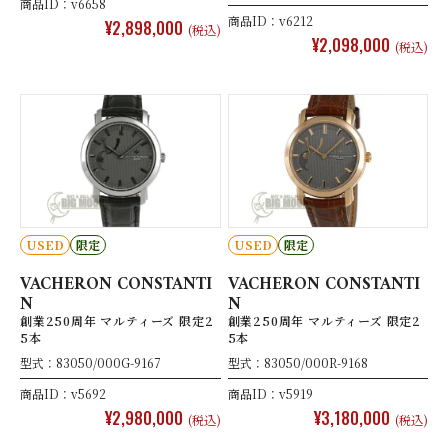
商品ID：v6658
商品ID：v6212
¥2,898,000
(税込)
¥2,098,000
(税込)
USED
限定
USED
限定
VACHERON CONSTANTI
VACHERON CONSTANTI
N
N
創業250周年 マルティーズ 限定2
創業250周年 マルティーズ 限定2
5本
5本
型式：83050/000G-9167
型式：83050/000R-9168
商品ID：v5692
商品ID：v5919
¥2,980,000
¥3,180,000
(税込)
(税込)