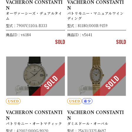
VACHERON CONSTANTI
VACHERON CONSTANTI
N
N
オーヴァーシーズ・デュアルタイ
パトリモニー・マニュアルワイン
ム
ディング
型式：7900V/110A-B333
型式：81180/000R-9159
商品ID：v6184
商品ID：v5641
SOLD
SOLD
SOLD
SOLD
USED
USED
希少
VACHERON CONSTANTI
VACHERON CONSTANTI
N
N
パトリモニー・オートマティック
ダミエドール・オーバル
型式：42002/000G-9020
型式：25631/332J-8697