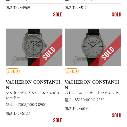
商品ID：v4969
商品ID：v5124
SOLD
SOLD
SOLD
SOLD
USED
USED
VACHERON CONSTANTI
VACHERON CONSTANTI
N
N
マルタ・デュアルタイム・レギュ
パトリモニー・オートマティック
レーター
型式：85180/000G-9230
型式：42005/000G-8900
商品ID：v6070
商品ID：v5123
SOLD
SOLD