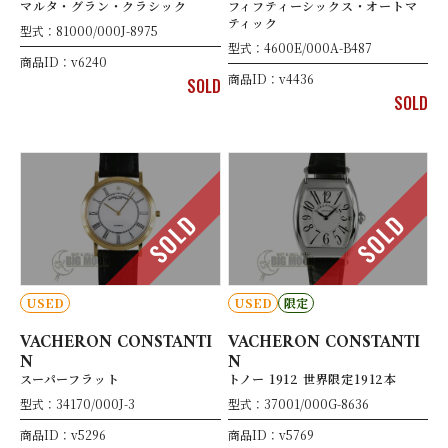
マルタ・グラン・クラシック
フィフティーシックス・オートマ
ティック
型式：81000/000J-8975
型式：4600E/000A-B487
商品ID：v6240
商品ID：v4436
SOLD
SOLD
SOLD
SOLD
USED
USED
限定
VACHERON CONSTANTI
VACHERON CONSTANTI
N
N
スーパーフラット
トノー 1912 世界限定1912本
型式：34170/000J-3
型式：37001/000G-8636
商品ID：v5296
商品ID：v5769