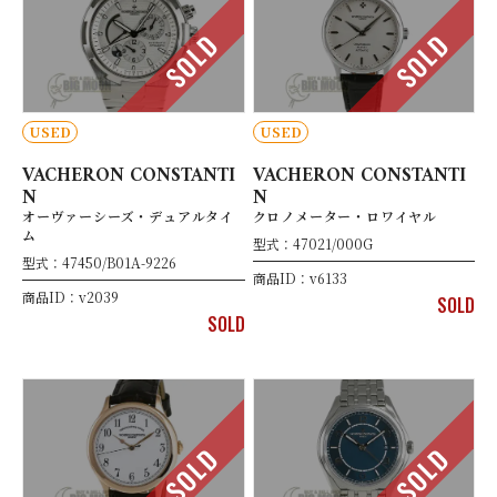
SOLD
SOLD
USED
USED
VACHERON CONSTANTI
VACHERON CONSTANTI
N
N
オーヴァーシーズ・デュアルタイ
クロノメーター・ロワイヤル
ム
型式：47021/000G
型式：47450/B01A-9226
商品ID：v6133
商品ID：v2039
SOLD
SOLD
SOLD
SOLD