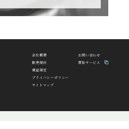
CZAPEK
チャペック
H
DAVOSA
ト
ダボサ
会社概要
お問い合わせ
販売規約
買取サービス
EDOX
保証規定
エドックス
プライバシーポリシー
サイトマップ
A
FORTIS
バ
フォルティス