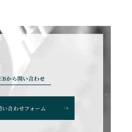
BRUNO SOHNLE Gla
shutte
ブルーノ・ゾンレー・ グラ
スヒュッテ
CHERER
CARTIER
カルティエ
EBから問い合わせ
CHOPARD
ショパール
問い合わせフォーム
SS
CITIZEN
シチズン