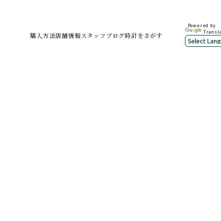
Powered by
Transl
購入方法
店舗情報
スタッフブログ
時計をさがす