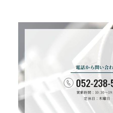
BOVET
ボヴェ
BULOVA
ブローバ
電話から問い合
CASIO
カシオ
052-238-
営業時間：10:30〜19:
CHRISTOPHER WAR
D
定休日：木曜日
クリストファー・ウォード