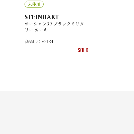
未使用
STEINHART
オーシャン39 ブラックミリタ
リー カーキ
商品ID：v2134
SOLD