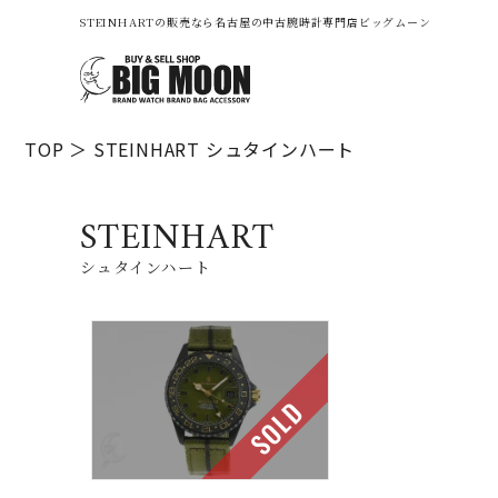
STEINHARTの販売なら名古屋の中古腕時計専門店ビッグムーン
TOP
STEINHART
シュタインハート
STEINHART
シュタインハート
SOLD