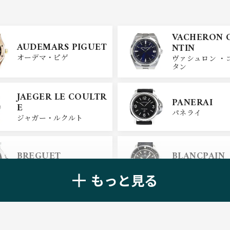
VACHERON 
AUDEMARS PIGUET
NTIN
オーデマ・ピゲ
ヴァシュロン ・
タン
JAEGER LE COULTR
PANERAI
E
パネライ
ジャガー・ルクルト
BREGUET
BLANCPAIN
ブレゲ
ブランパン
もっと見る
ZENITH
TAG HEUER
ゼニス
タグ・ホイヤー