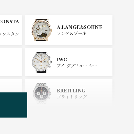
CONSTA
A.LANGE&SOHNE
ランゲ＆ゾーネ
コンスタン
IWC
アイ ダブリュー シー
BREITLING
ブライトリング
TUDOR
チューダー