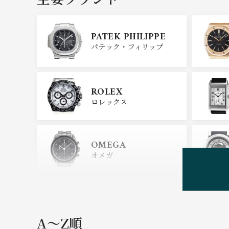
PATEK PHILIPPE
パテック・フィリップ
ROLEX
ロレックス
OMEGA
オメガ
HUBLOT
ウブロ
A〜Z順