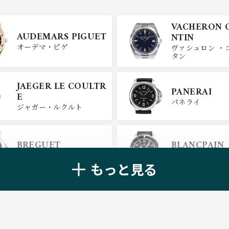
VACHERON 
AUDEMARS PIGUET
NTIN
オーデマ・ピゲ
ヴァシュロン ・
タン
JAEGER LE COULTR
PANERAI
E
パネライ
ジャガー・ルクルト
BREGUET
BLANCPAIN
ブレゲ
ブランパン
もっと見る
ZENITH
TAG HEUER
ゼニス
タグ・ホイヤー