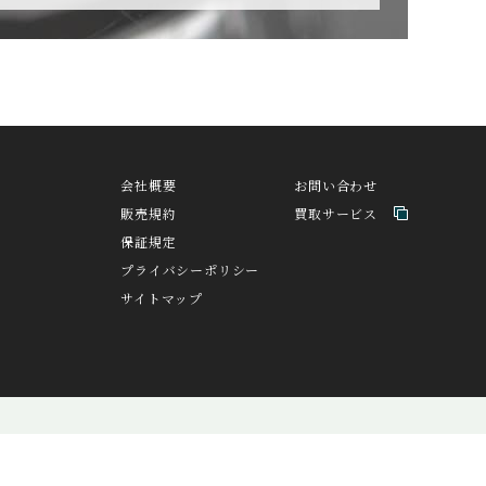
CZAPEK
チャペック
H
DAVOSA
ト
ダボサ
会社概要
お問い合わせ
販売規約
買取サービス
EDOX
保証規定
エドックス
プライバシーポリシー
サイトマップ
A
FORTIS
バ
フォルティス
GIRARD PERREGAU
NTA