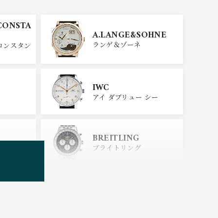
CONSTA
A.LANGE&SOHNE
ランゲ＆ゾーネ
コンスタン
IWC
アイ ダブリュー シー
BREITLING
ブライトリング
TUDOR
チューダー