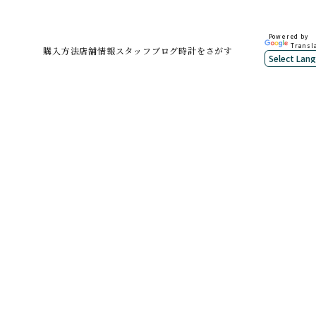
Powered by
Transl
購入方法
店舗情報
スタッフブログ
時計をさがす