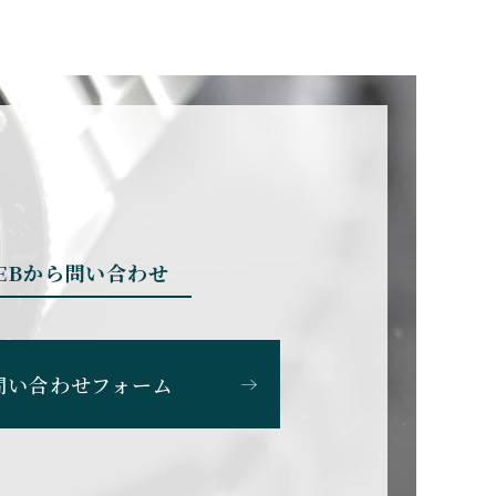
BRUNO SOHNLE Gla
shutte
ブルーノ・ゾンレー・ グラ
スヒュッテ
CHERER
CARTIER
カルティエ
EBから問い合わせ
CHOPARD
ショパール
問い合わせフォーム
SS
CITIZEN
シチズン