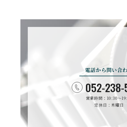
BOVET
ボヴェ
BULOVA
ブローバ
電話から問い合
CASIO
カシオ
052-238-
営業時間：10:30〜19:
CHRISTOPHER WAR
D
定休日：木曜日
クリストファー・ウォード