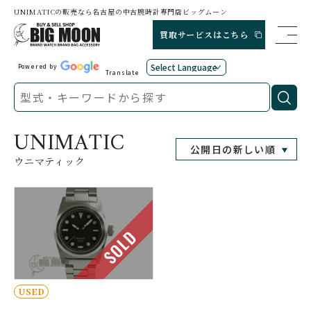
UNIMATICの販売なら名古屋の中古腕時計専門店ビッグムーン
買取サービスはこちら
Powered by
Translate
UNIMATIC
ウニマティック
SOLD
USED