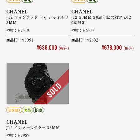
CHANEL
CHANEL
J12 ウォンテッド ドゥ シャネル 3
J12 33MM 20周年記念限定 202
3MM
0本限定
型式：H7419
型式：H6477
商品ID：v3091
商品ID：v2632
¥638,000
¥678,000
(税込)
(税込)
SOLD
USED
美品
限定
CHANEL
J12 インターステラー 38MM
型式：H7989