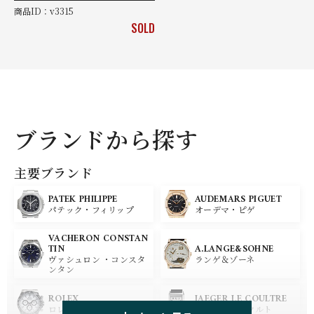
商品ID：v3315
SOLD
ブランドから探す
主要ブランド
PATEK PHILIPPE
AUDEMARS PIGUET
パテック・フィリップ
オーデマ・ピゲ
VACHERON CONSTAN
A.LANGE&SOHNE
TIN
ランゲ＆ゾーネ
ヴァシュロン ・コンスタ
ンタン
ROLEX
JAEGER LE COULTRE
ロレックス
ジャガー・ルクルト