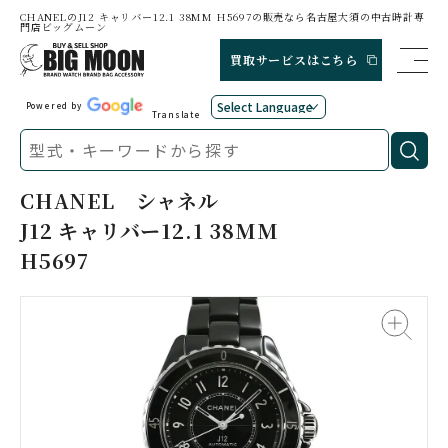
CHANELのJ12 キャリバー12.1 38MM H5697の販売なら名古屋大須の中古時計専
門店ビッグムーン
買取サービスはこちら
Powered by
Translate
CHANEL
シャネル
J12 キャリバー12.1 38MM
H5697