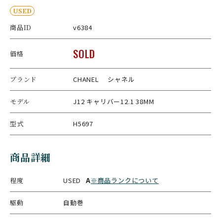
USED
商品ID
v6384
SOLD
価格
ブランド
CHANEL シャネル
モデル
J12 キャリバー12.1 38MM
型式
H5697
商品詳細
程度
USED
A
※商品ランクについて
駆動
自動巻