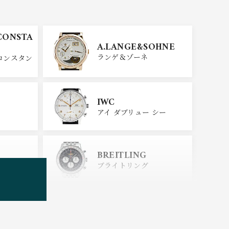
CONSTA
A.LANGE&SOHNE
ランゲ＆ゾーネ
コンスタン
IWC
アイ ダブリュー シー
BREITLING
ブライトリング
TUDOR
チューダー