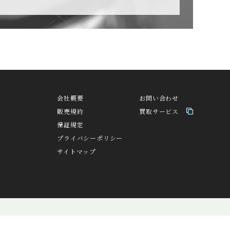
CZAPEK
チャペック
H
DAVOSA
ト
ダボサ
会社概要
お問い合わせ
販売規約
買取サービス
EDOX
保証規定
エドックス
プライバシーポリシー
サイトマップ
A
FORTIS
バ
フォルティス