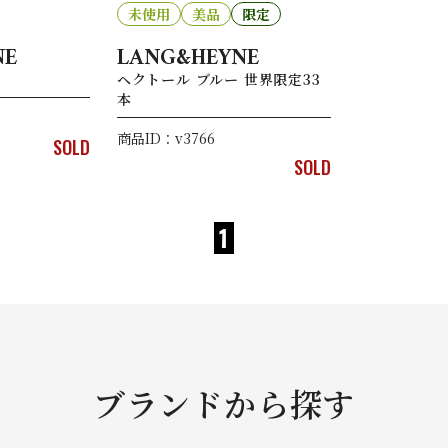
未使用
美品
限定
NE
LANG&HEYNE
ヘクトール ブルー 世界限定33
本
商品ID：v3766
SOLD
SOLD
1
ブランドから探す