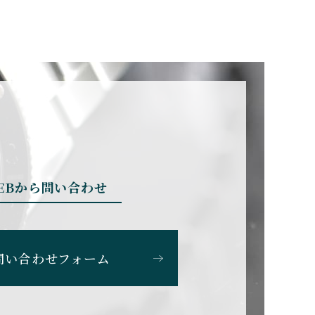
BRUNO SOHNLE Gla
shutte
ブルーノ・ゾンレー・ グラ
スヒュッテ
CHERER
CARTIER
カルティエ
EBから問い合わせ
CHOPARD
ショパール
問い合わせフォーム
SS
CITIZEN
シチズン