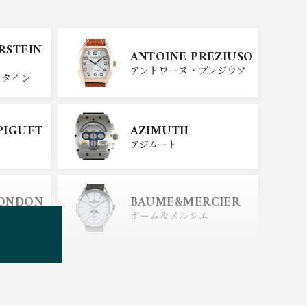
SINN
ERSTEIN
ANTOINE PREZIUSO
ジン
アントワーヌ・プレジウソ
スタイン
SEIKO
PIGUET
AZIMUTH
セイコー
アジムート
ERSTEIN
CITIZEN
LONDON
BAUME&MERCIER
シチズン
スタイン
ロンドン
ボーム＆メルシエ
BOLDR Supply Comp
any
ボルダー・サプライ・カン
パニー