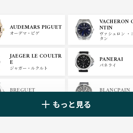
VACHERON 
AUDEMARS PIGUET
NTIN
オーデマ・ピゲ
ヴァシュロン ・
タン
JAEGER LE COULTR
PANERAI
E
パネライ
ジャガー・ルクルト
BREGUET
BLANCPAIN
ブレゲ
ブランパン
もっと見る
ZENITH
TAG HEUER
ゼニス
タグ・ホイヤー