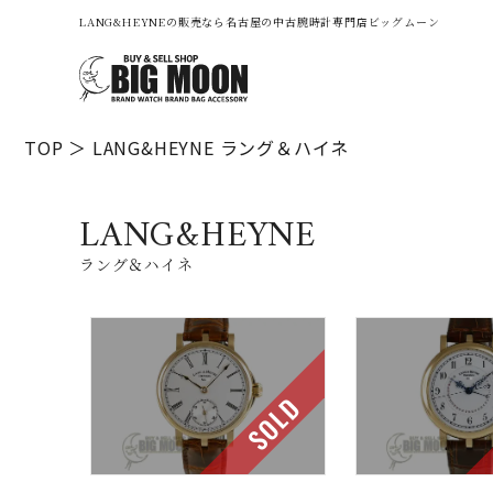
LANG&HEYNEの販売なら名古屋の中古腕時計専門店ビッグムーン
TOP
LANG&HEYNE
ラング＆ハイネ
LANG&HEYNE
ラング＆ハイネ
SOLD