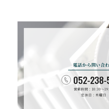
BOVET
ボヴェ
BULOVA
ブローバ
電話から問い合
CASIO
カシオ
052-238-
営業時間：10:30〜19:
CHRISTOPHER WAR
D
定休日：木曜日
クリストファー・ウォード