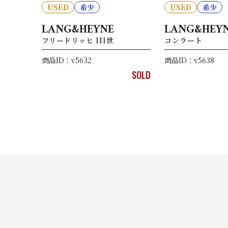
USED
希少
USED
希少
LANG&HEYNE
LANG&HEY
フリードリッヒ III世
コンラート
商品ID：v5632
商品ID：v5638
SOLD