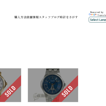
Powered by
Transl
購入方法
店舗情報
スタッフブログ
時計をさがす
SOLD
SOLD