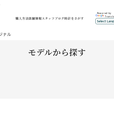
ン
Powered by
Transl
購入方法
店舗情報
スタッフブログ
時計をさがす
ジナル
モデルから探す