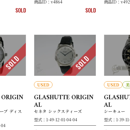
商品ID：v4864
商品ID：v492
SOLD
SOLD
SOLD
SOLD
USED
USED
美
 ORIGIN
GLASHUTTE ORIGIN
GLASHUT
AL
AL
ーブ ディス
セネタ シックスティーズ
シーキュー
型式：1-49-12-01-04-04
型式：1-39-11-
-04