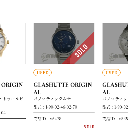
SOLD
USED
USED
 ORIGIN
GLASHUTTE ORIGIN
GLASHUT
AL
AL
・トゥールビ
パノマティックルナ
パノマティッ
型式：1-90-02-46-32-70
型式：1-90-02-
-04
商品ID：v6478
商品ID：v535
SOLD