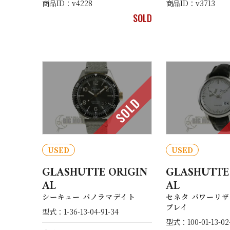
商品ID：v4228
商品ID：v3713
SOLD
SOLD
USED
USED
GLASHUTTE ORIGIN
GLASHUTTE
AL
AL
シーキュー パノラマデイト
セネタ パワーリザ
プレイ
型式：1-36-13-04-91-34
型式：100-01-13-02