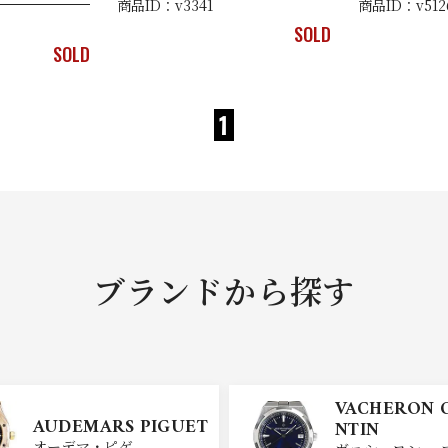
商品ID：v3341
商品ID：v512
SOLD
SOLD
1
ブランドから探す
VACHERON 
AUDEMARS PIGUET
NTIN
オーデマ・ピゲ