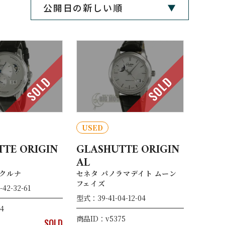
SOLD
SOLD
USED
TE ORIGIN
GLASHUTTE ORIGIN
AL
クルナ
セネタ パノラマデイト ムーン
フェイズ
42-32-61
型式：39-41-04-12-04
4
商品ID：v5375
SOLD