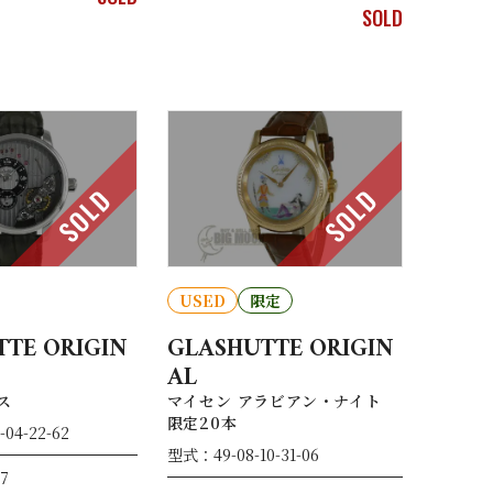
SOLD
SOLD
SOLD
USED
限定
TE ORIGIN
GLASHUTTE ORIGIN
AL
ス
マイセン アラビアン・ナイト
限定20本
04-22-62
型式：49-08-10-31-06
7