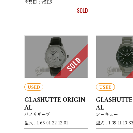
商品ID：v5119
SOLD
SOLD
USED
USED
GLASHUTTE ORIGIN
GLASHUTTE
AL
AL
パノリザーブ
シーキュー
型式：1-65-01-22-12-01
型式：1-39-11-13-83