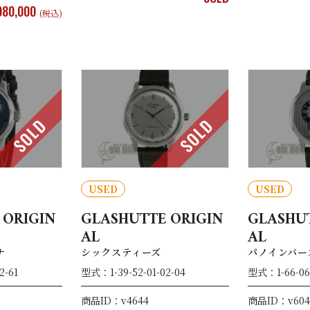
980,000
(税込)
SOLD
SOLD
USED
USED
 ORIGIN
GLASHUTTE ORIGIN
GLASHUT
AL
AL
ナ
シックスティーズ
パノインバー
2-61
型式：1-39-52-01-02-04
型式：1-66-06-
商品ID：v4644
商品ID：v604