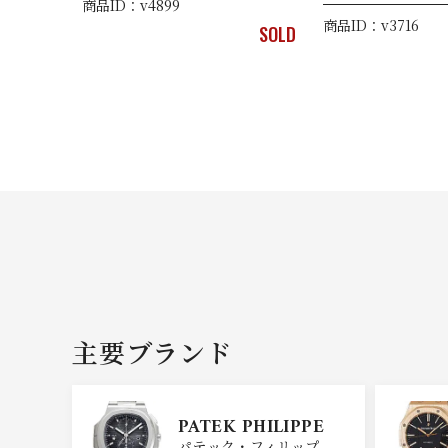
商品ID：v4899
商品ID：v3716
SOLD
主要ブランド
PATEK PHILIPPE
パテック・フィリップ