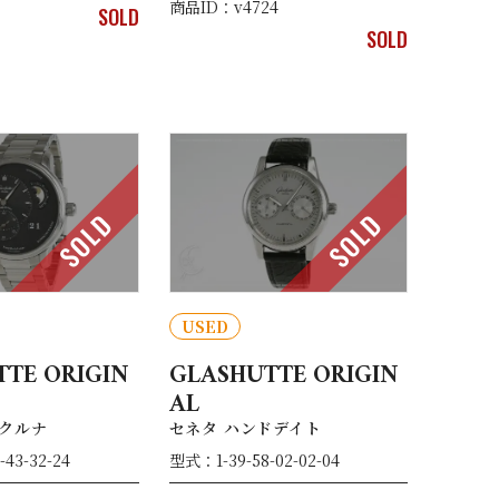
商品ID：v4724
SOLD
SOLD
SOLD
SOLD
USED
TE ORIGIN
GLASHUTTE ORIGIN
AL
クルナ
セネタ ハンドデイト
43-32-24
型式：1-39-58-02-02-04