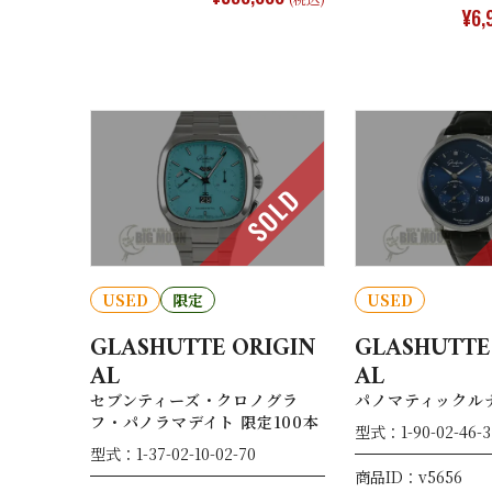
¥6,
SOLD
USED
限定
USED
GLASHUTTE ORIGIN
GLASHUTTE
AL
AL
セブンティーズ・クロノグラ
パノマティックル
フ・パノラマデイト 限定100本
型式：1-90-02-46-3
型式：1-37-02-10-02-70
商品ID：v5656