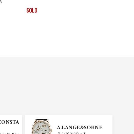
6
SOLD
CONSTA
A.LANGE&SOHNE
ランゲ＆ゾーネ