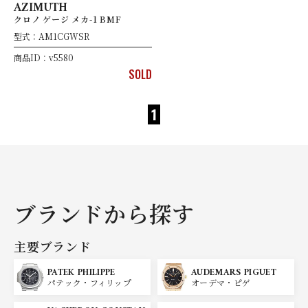
AZIMUTH
クロノ ゲージ メカ-1 BMF
型式：AM1CGWSR
商品ID：v5580
SOLD
1
ブランドから探す
主要ブランド
PATEK PHILIPPE
AUDEMARS PIGUET
パテック・フィリップ
オーデマ・ピゲ