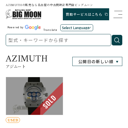
AZIMUTHの販売なら名古屋の中古腕時計専門店ビッグムーン
買取サービスはこちら
Powered by
Translate
AZIMUTH
アジムート
SOLD
USED