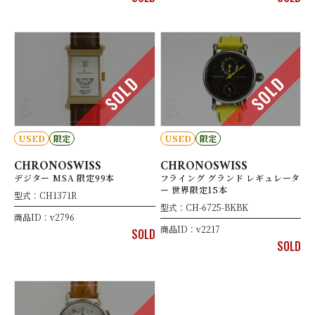
SOLD
SOLD
USED
限定
USED
限定
CHRONOSWISS
CHRONOSWISS
デジター MSA 限定99本
フライング グランド レギュレータ
ー 世界限定15本
型式：CH1371R
型式：CH-6725-BKBK
商品ID：v2796
商品ID：v2217
SOLD
SOLD