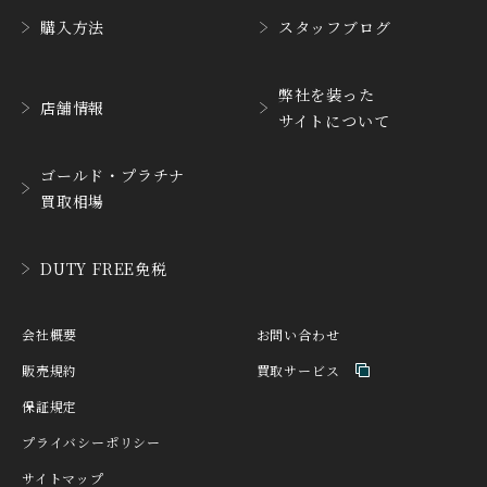
購入方法
スタッフブログ
CUERVOY SOBRINOS
CVSTOS
クエルボ・イソブリノス
クストス
弊社を装った
CYRUS
CZAPEK
店舗情報
サイトについて
サイラス
チャペック
D. DORNBLÜTH&SOH
ゴールド・プラチナ
DAMASKO
N
買取相場
ダマスコ
D.ドルンブルート＆ゾー
ン
DANIEL ROTH
DAVOSA
DUTY FREE免税
ダニエル・ロート
ダボサ
DUBEY&SCHALDENBR
E.C.W
会社概要
お問い合わせ
AND
ヨーロピアン・カンパニ
ダービー&シャルデンブラ
ー・ウォッチ
販売規約
買取サービス
ン
保証規定
EBERHARD
EDOX
エベラール
エドックス
プライバシーポリシー
サイトマップ
ETERNA
F.P.JOURNE