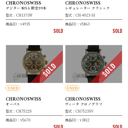
CHRONOSWISS
CHRONOSWISS
デジター MSA 限定99本
レギュレーター クラシック
型式：CH1371W
型式：CH-4023-SI
商品ID：v4935
商品ID：v5863
SOLD
SOLD
SOLD
SOLD
USED
USED
CHRONOSWISS
CHRONOSWISS
オーパス
ヴィータ クロノグラフ
型式：CH7522S
型式：CH7523SV
商品ID：v5670
商品ID：v3812
SOLD
SOLD