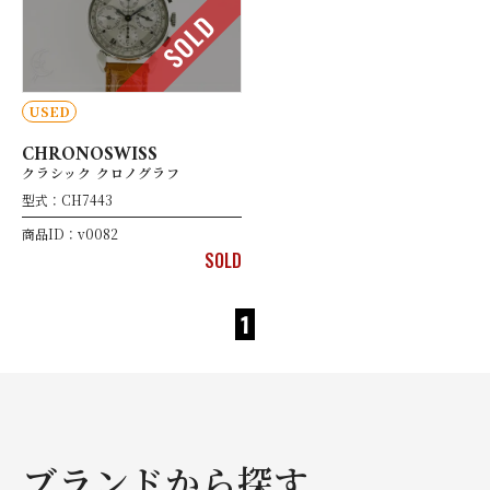
SOLD
USED
CHRONOSWISS
クラシック クロノグラフ
型式：CH7443
商品ID：v0082
SOLD
1
ブランドから探す