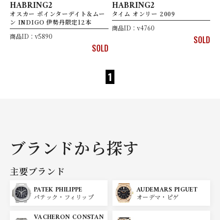
HABRING2
HABRING2
オスカー ポインターデイト＆ムー
タイム オンリー 2009
ン INDIGO 伊勢丹限定12本
商品ID：v4760
商品ID：v5890
SOLD
SOLD
1
ブランドから探す
主要ブランド
PATEK PHILIPPE
AUDEMARS PIGUET
パテック・フィリップ
オーデマ・ピゲ
VACHERON CONSTAN