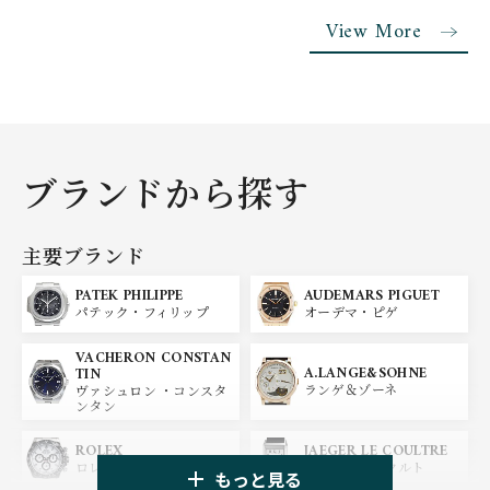
View More
ブランドから探す
主要ブランド
PATEK PHILIPPE
AUDEMARS PIGUET
パテック・フィリップ
オーデマ・ピゲ
VACHERON CONSTAN
A.LANGE&SOHNE
TIN
ランゲ＆ゾーネ
ヴァシュロン ・コンスタ
ンタン
ROLEX
JAEGER LE COULTRE
ロレックス
ジャガー・ルクルト
もっと見る