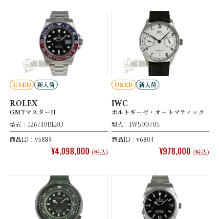
USED
新入荷
USED
新入荷
ROLEX
IWC
GMTマスターII
ポルトギーゼ・オートマティック
型式：126710BLRO
型式：IW500705
商品ID：v6889
商品ID：v6804
¥4,098,000
¥978,000
(税込)
(税込)