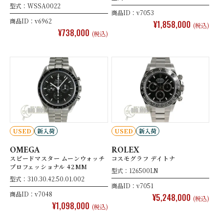
型式：WSSA0022
商品ID：v7053
商品ID：v6962
¥1,858,000
(税込)
¥738,000
(税込)
USED
新入荷
USED
新入荷
OMEGA
ROLEX
スピードマスター ムーンウォッチ
コスモグラフ デイトナ
プロフェッショナル 42MM
型式：126500LN
型式：310.30.42.50.01.002
商品ID：v7051
商品ID：v7048
¥5,248,000
(税込)
¥1,098,000
(税込)