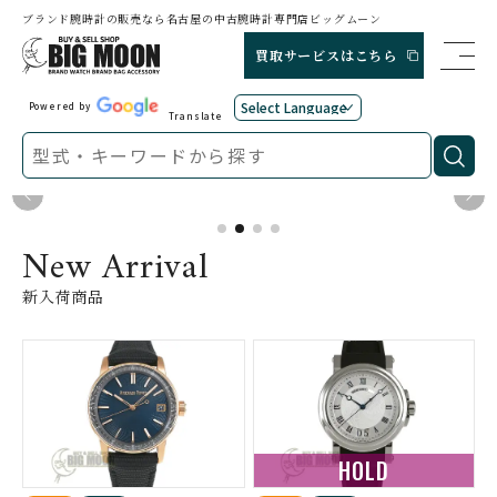
ブランド腕時計の販売なら名古屋の中古腕時計専門店ビッグムーン
買取サービスはこちら
Powered by
Translate
New Arrival
新入荷商品
HOLD