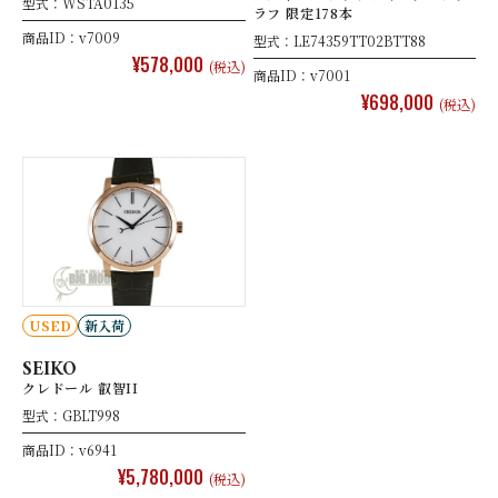
型式：WSTA0135
ラフ 限定178本
商品ID：v7009
型式：LE74359TT02BTT88
¥578,000
(税込)
商品ID：v7001
¥698,000
(税込)
USED
新入荷
SEIKO
クレドール 叡智II
型式：GBLT998
商品ID：v6941
¥5,780,000
(税込)