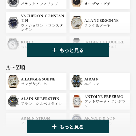
パテック・フィリップ
オーデマ・ピゲ
VACHERON CONSTAN
A.LANGE&SOHNE
TIN
ランゲ＆ゾーネ
ヴァシュロン ・コンスタ
ンタン
ROLEX
JAEGER LE COULTRE
ロレックス
ジャガー・ルクルト
もっと見る
PANERAI
IWC
パネライ
アイ ダブリュー シー
A〜Z順
A.LANGE&SOHNE
AIRAIN
OMEGA
BREGUET
ランゲ＆ゾーネ
エイレン
オメガ
ブレゲ
ANTOINE PREZIUSO
BLANCPAIN
BREITLING
ALAIN SILBERSTEIN
アントワーヌ・プレジウ
ブランパン
ブライトリング
アラン・シルベスタイン
ソ
HUBLOT
ZENITH
ARMIN STROM
ARNOLD & SON
ウブロ
ゼニス
アーミン・シュトローム
アーノルド&サン
もっと見る