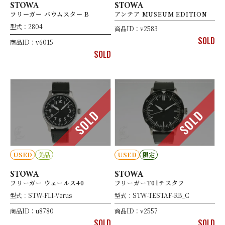
STOWA
STOWA
フリーガー バウムスター B
アンテア MUSEUM EDITION
型式：2804
商品ID：v2583
SOLD
商品ID：v6015
SOLD
SOLD
SOLD
USED
美品
USED
限定
STOWA
STOWA
フリーガー ウェールス40
フリーガーT01テスタフ
型式：STW-FLI-Verus
型式：STW-TESTAF-RB_C
商品ID：u8780
商品ID：v2557
SOLD
SOLD