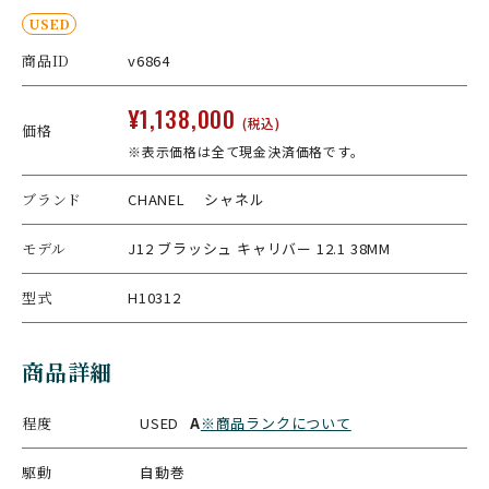
USED
商品ID
v6864
¥1,138,000
(税込)
価格
※表示価格は全て現金決済価格です。
ブランド
CHANEL シャネル
モデル
J12 ブラッシュ キャリバー 12.1 38MM
型式
H10312
商品詳細
程度
USED
A
※商品ランクについて
駆動
自動巻