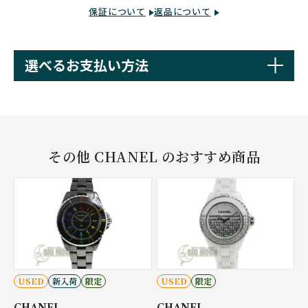
保証について
返品について
選べるお支払い方法
その他 CHANEL のおすすめ商品
USED
新入荷
限定
USED
限定