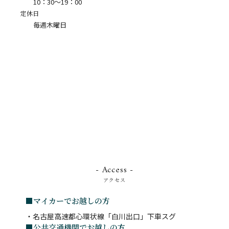
10：30〜19：00
定休日
毎週木曜日
- Access -
アクセス
■マイカーでお越しの方
・名古屋高速都心環状線「白川出口」下車スグ
■公共交通機関でお越しの方