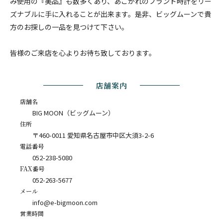
み使用の『美品』も数多くあり、あこがれのブランド時計をリー
ズナブルに手に入れることが出来ます。是非、ビッグムーンで貴
方のお探しの一品を見つけて下さい。
皆様のご来店を心よりお待ち致しております。
店舗案内
店舗名
BIG MOON（ビッグムーン）
住所
〒460-0011 愛知県名古屋市中区大須3-2-6
電話番号
052-238-5080
FAX番号
052-263-5677
メール
info@e-bigmoon.com
営業時間