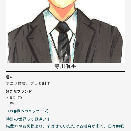
寺川航平
趣味
アニメ鑑賞、プラモ制作
好きなブランド
・ROLEX
・IWC
〈お客様へのメッセージ〉
時計の世界って奥深い!!
先輩方やお客様より、学ばせていただける機会が多く、日々勉強