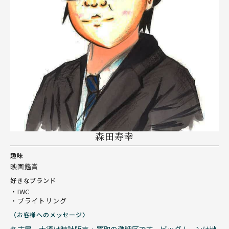
森田寿幸
趣味
映画鑑賞
好きなブランド
・IWC
・ブライトリング
〈お客様へのメッセージ〉