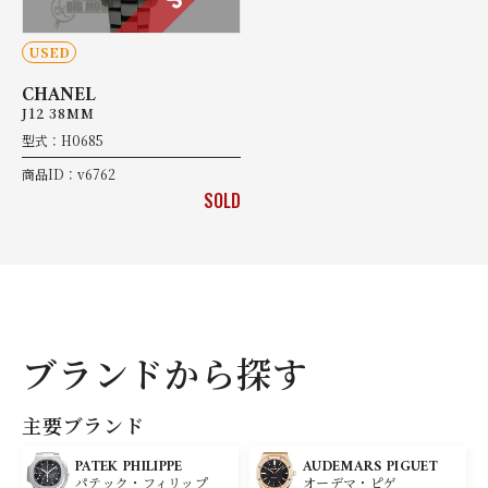
USED
CHANEL
J12 38MM
型式：H0685
商品ID：v6762
SOLD
ブランドから探す
主要ブランド
PATEK PHILIPPE
AUDEMARS PIGUET
パテック・フィリップ
オーデマ・ピゲ