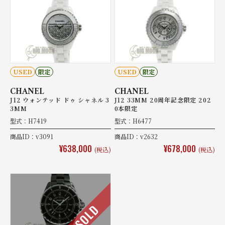
USED
限定
USED
限定
CHANEL
CHANEL
J12 ウォンテッド ドゥ シャネル 3
J12 33MM 20周年記念限定 202
3MM
0本限定
型式：H7419
型式：H6477
商品ID：v3091
商品ID：v2632
¥638,000
¥678,000
(税込)
(税込)
SOLD