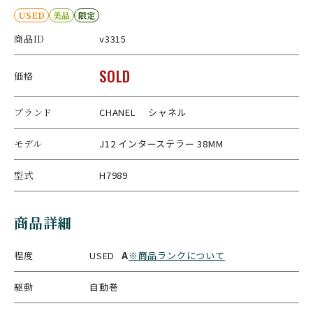
USED
美品
限定
商品ID
v3315
SOLD
価格
ブランド
CHANEL シャネル
モデル
J12 インターステラー 38MM
型式
H7989
商品詳細
程度
USED
A
※商品ランクについて
駆動
自動巻