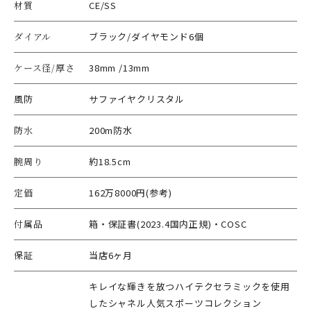
材質
CE/SS
ダイアル
ブラック/ダイヤモンド6個
ケース径/厚さ
38mm /13mm
風防
サファイヤクリスタル
防水
200m防水
腕周り
約18.5cm
定価
162万8000円(参考)
付属品
箱・保証書(2023.4国内正規)・COSC
保証
当店6ヶ月
キレイな輝きを放つハイテクセラミックを使用
したシャネル人気スポーツコレクション