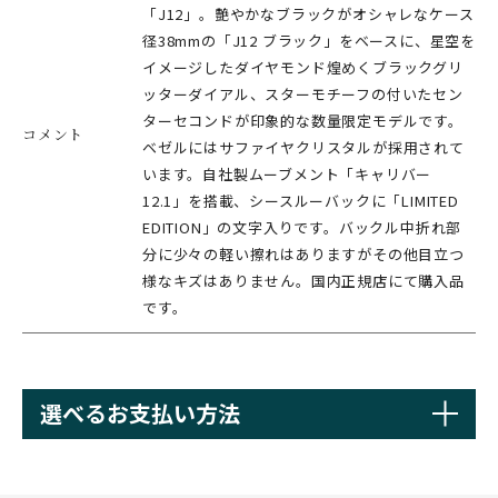
「J12」。艶やかなブラックがオシャレなケース
径38mmの「J12 ブラック」をベースに、星空を
イメージしたダイヤモンド煌めくブラックグリ
ッターダイアル、スターモチーフの付いたセン
ターセコンドが印象的な数量限定モデルです。
コメント
ベゼルにはサファイヤクリスタルが採用されて
います。自社製ムーブメント「キャリバー
12.1」を搭載、シースルーバックに「LIMITED
EDITION」の文字入りです。バックル中折れ部
分に少々の軽い擦れはありますがその他目立つ
様なキズはありません。国内正規店にて購入品
です。
選べるお支払い方法