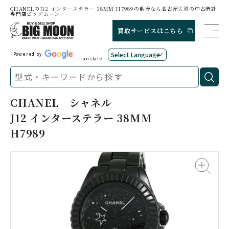
CHANELのJ12 インターステラー 38MM H7989の販売なら名古屋大須の中古時計
専門店ビッグムーン
買取サービスはこちら
Powered by
Translate
CHANEL
シャネル
J12 インターステラー 38MM
H7989