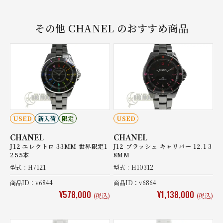
その他 CHANEL のおすすめ商品
USED
新入荷
限定
USED
CHANEL
CHANEL
J12 エレクトロ 33MM 世界限定1
J12 ブラッシュ キャリバー 12.1 3
255本
8MM
型式：H7121
型式：H10312
商品ID：v6844
商品ID：v6864
¥578,000
¥1,138,000
(税込)
(税込)