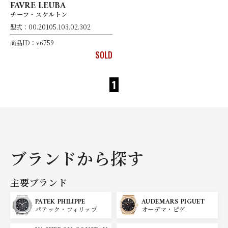
FAVRE LEUBA
チーフ・スケルトン
型式：00.20105.103.02.302
商品ID：v6759
SOLD
1
ブランドから探す
主要ブランド
PATEK PHILIPPE
AUDEMARS PIGUET
パテック・フィリップ
オーデマ・ピゲ