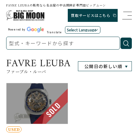
FAVRE LEUBAの販売なら名古屋の中古腕時計専門店ビッグムーン
買取サービスはこちら
Powered by
Translate
FAVRE LEUBA
ファーブル・ルーバ
SOLD
USED