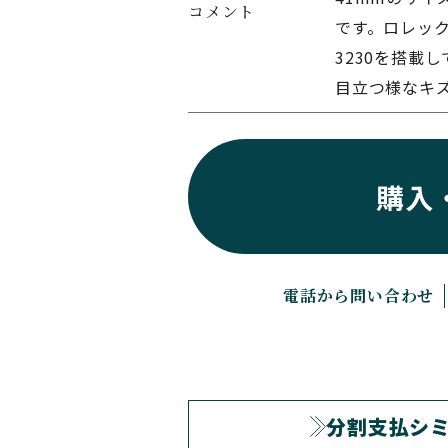
コメント
です。ロレッ
3230を搭載
目立つ様なキ
購入
電話から問い合わせ
分割支払シ