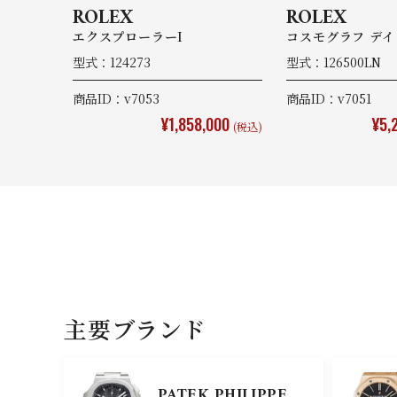
ROLEX
ROLEX
エクスプローラーI
コスモグラフ デイ
型式：124273
型式：126500LN
商品ID：v7053
商品ID：v7051
¥1,858,000
¥5,
(税込)
主要ブランド
PATEK PHILIPPE