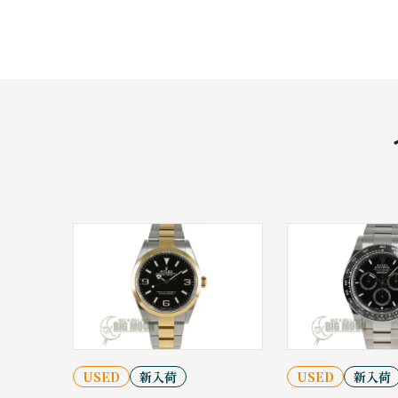
USED
新入荷
USED
新入荷