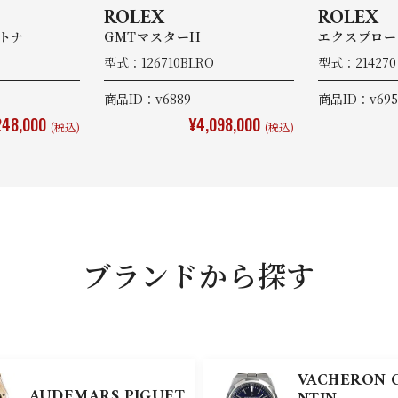
ROLEX
ROLEX
トナ
GMTマスターII
エクスプロー
型式：126710BLRO
型式：21427
商品ID：v6889
商品ID：v695
248,000
¥4,098,000
(税込)
(税込)
ブランドから探す
VACHERON 
AUDEMARS PIGUET