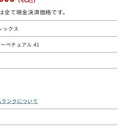
は全て現金決済価格です。
ロレックス
ーペチュアル 41
品ランクについて