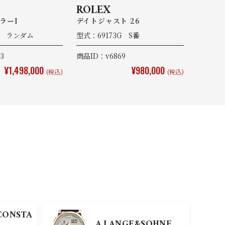
ROLEX
ラーI
デイトジャスト 26
0 ランダム
型式：69173G S番
3
商品ID：v6869
¥1,498,000
¥980,000
(税込)
(税込)
CONSTA
A.LANGE&SOHNE