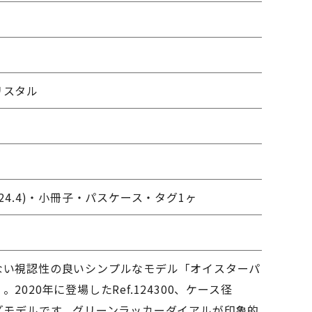
m
リスタル
24.4)・小冊子・パスケース・タグ1ヶ
ない視認性の良いシンプルなモデル「オイスターパ
2020年に登場したRef.124300、ケース径
イズモデルです。グリーンラッカーダイアルが印象的