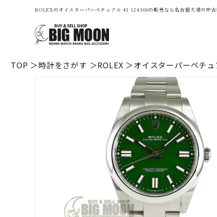
ROLEXのオイスターパーペチュアル 41 124300の販売なら名古屋大須の
TOP
時計をさがす
ROLEX
オイスターパーペチュアル