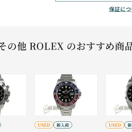
保証につ
その他 ROLEX のおすすめ商
USED
新入荷
USED
新