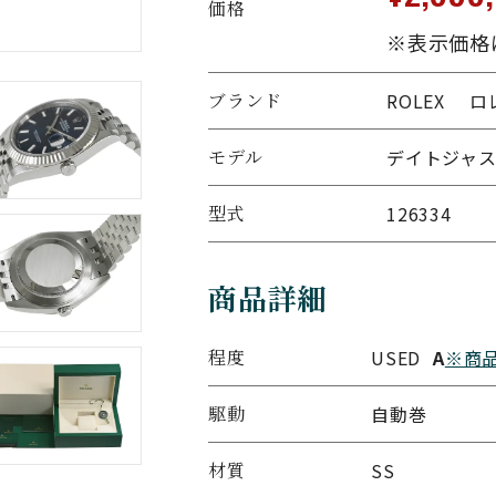
価格
※表示価格
ブランド
ROLEX 
モデル
デイトジャスト
型式
126334
商品詳細
程度
USED
A
※商
駆動
自動巻
材質
SS