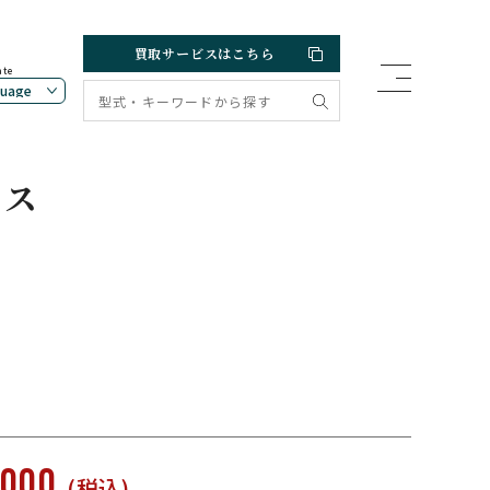
買取サービスはこちら
ate
クス
,000
(税込)