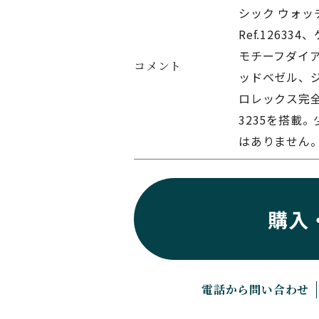
シック ウォッ
Ref.1263
モチーフダイア
コメント
ッドベゼル、
ロレックス完
3235を搭載
はありません
購入
電話から問い合わせ