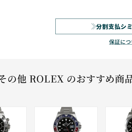
分割支払シ
保証につ
その他 ROLEX のおすすめ商