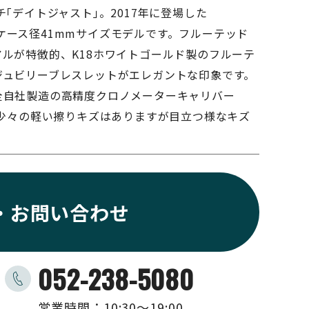
チ｢デイトジャスト｣。2017年に登場した
34、ケース径41mmサイズモデルです。フルーテッド
ルが特徴的、K18ホワイトゴールド製のフルーテ
ジュビリーブレスレットがエレガントな印象です。
全自社製造の高精度クロノメーターキャリバー
。少々の軽い擦りキズはありますが目立つ様なキズ
。
・お問い合わせ
052-238-5080
営業時間：10:30〜19:00