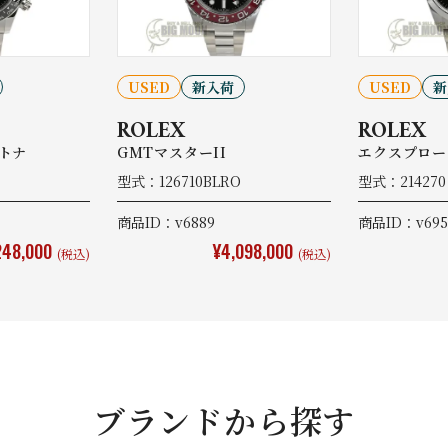
USED
新入荷
USED
新
ROLEX
ROLEX
トナ
GMTマスターII
エクスプロー
型式：126710BLRO
型式：21427
商品ID：v6889
商品ID：v695
248,000
¥4,098,000
(税込)
(税込)
ブランドから探す