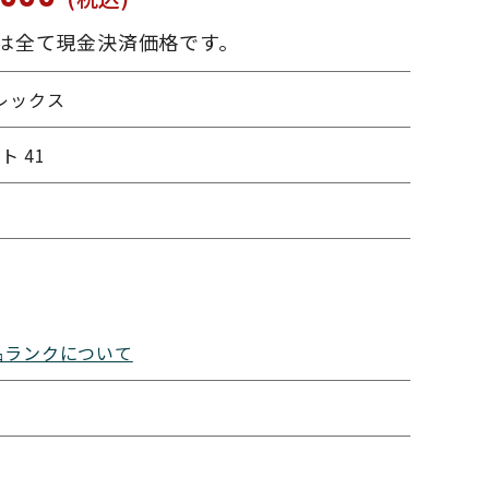
は全て現金決済価格です。
ロレックス
 41
品ランクについて