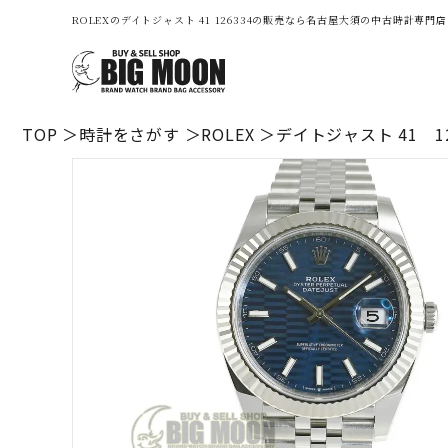
ROLEXのデイトジャスト 41 126334の販売なら名古屋大須の中古時計専門
TOP
時計をさがす
ROLEX
デイトジャスト 41 12