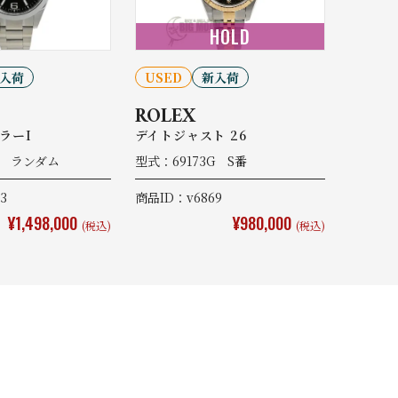
HOLD
入荷
USED
新入荷
ROLEX
ラーI
デイトジャスト 26
0 ランダム
型式：69173G S番
3
商品ID：v6869
¥1,498,000
¥980,000
(税込)
(税込)