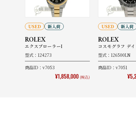
USED
新入荷
USED
新入荷
ROLEX
ROLEX
エクスプローラーI
コスモグラフ デイ
型式：124273
型式：126500LN
商品ID：v7053
商品ID：v7051
¥1,858,000
¥5,
(税込)