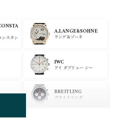
CONSTA
A.LANGE&SOHNE
ランゲ＆ゾーネ
コンスタン
IWC
アイ ダブリュー シー
BREITLING
ブライトリング
TUDOR
チューダー