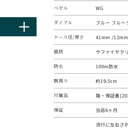
ベゼル
WG
ダイアル
ブルー フルー
ケース径/厚さ
41mm /12m
風防
サファイヤク
防水
100m防水
腕周り
約19.5cm
付属品
箱・保証書(20
保証
当店6ヶ月
流行に左右さ