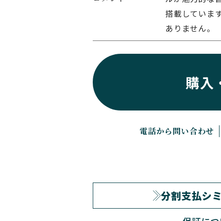
搭載していま
ありません。
購入
電話から問い合わせ
分割支払シ
保証につ