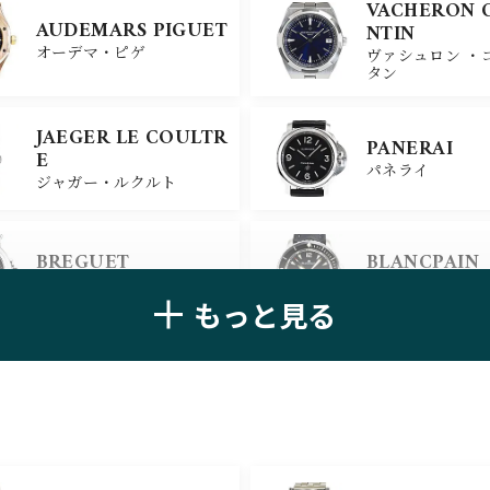
VACHERON 
AUDEMARS PIGUET
NTIN
オーデマ・ピゲ
ヴァシュロン ・
タン
JAEGER LE COULTR
PANERAI
E
パネライ
ジャガー・ルクルト
BREGUET
BLANCPAIN
ブレゲ
ブランパン
もっと見る
ZENITH
TAG HEUER
ゼニス
タグ・ホイヤー