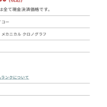
は全て現金決済価格です。
イコー
 メカニカル クロノグラフ
品ランクについて