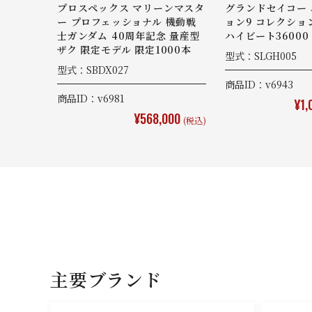
プロスペックス マリーンマスタ
グランドセイコー
ー プロフェッショナル 機動戦
ョン9 コレクショ
士ガンダム 40周年記念 量産型
ハイビート36000
ザク 限定モデル 限定1000本
型式：SLGH005
型式：SBDX027
商品ID：v6943
商品ID：v6981
¥1,
¥568,000
(税込)
主要ブランド