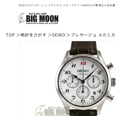
SEIKOのプレサージュ メカニカル クロノグラフ SARK011の販売なら名
TOP
時計をさがす
SEIKO
プレサージュ メカニカル