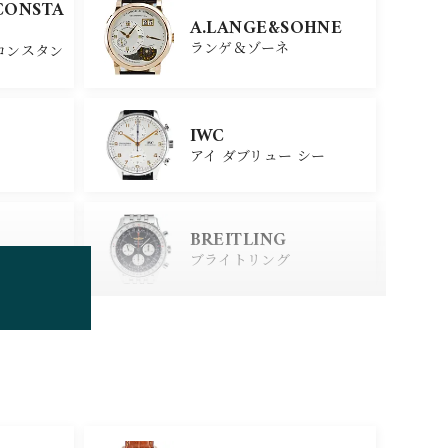
CONSTA
A.LANGE&SOHNE
ランゲ＆ゾーネ
コンスタン
IWC
アイ ダブリュー シー
BREITLING
ブライトリング
TUDOR
チューダー