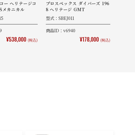
コー ヘリテージコ
プロスペックス ダイバーズ 196
9Sメカニカル
8 ヘリテージ GMT
15
型式：SBEJ011
9
商品ID：v6940
¥538,000
¥178,000
(税込)
(税込)