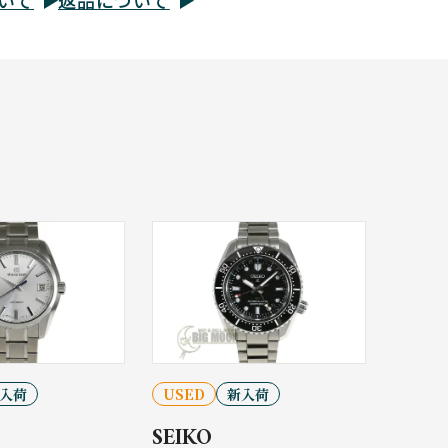
品
入荷
USED
新入荷
SEIKO