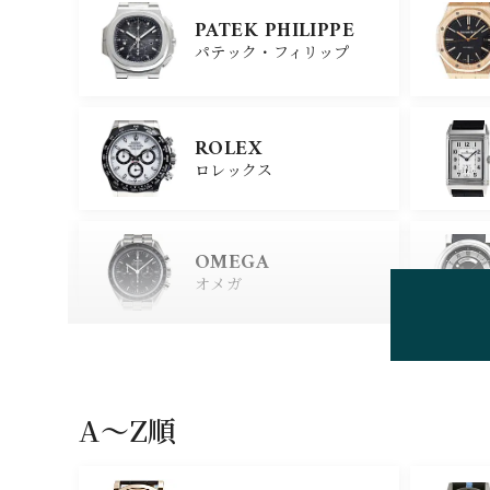
PATEK PHILIPPE
パテック・フィリップ
ROLEX
ロレックス
OMEGA
オメガ
HUBLOT
ウブロ
A〜Z順
GIRARD PERREGAU