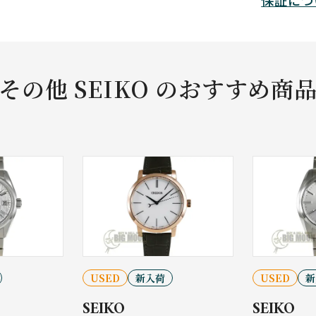
その他 SEIKO のおすすめ商
USED
新入荷
USED
新
SEIKO
SEIKO