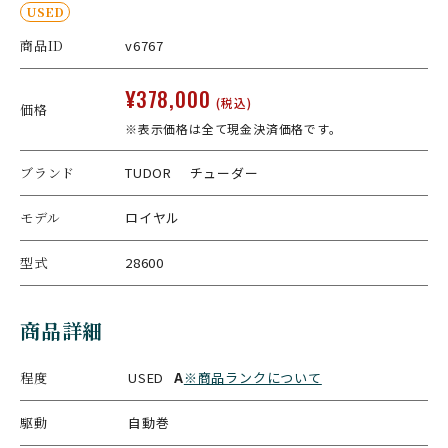
USED
商品ID
v6767
¥378,000
(税込)
価格
※表示価格は全て現金決済価格です。
ブランド
TUDOR チューダー
モデル
ロイヤル
型式
28600
商品詳細
程度
USED
A
※商品ランクについて
駆動
自動巻