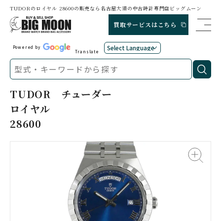
TUDORのロイヤル 28600の販売なら名古屋大須の中古時計専門店ビッグムーン
買取サービスはこちら
Powered by
Translate
TUDOR
チューダー
ロイヤル
28600