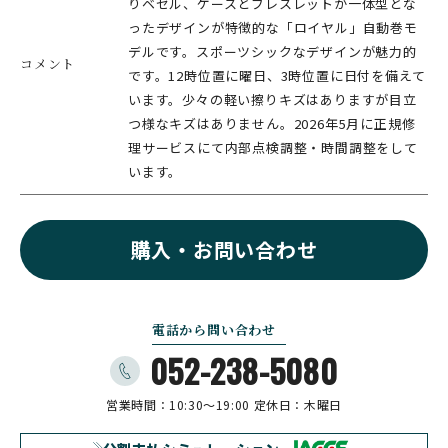
りベゼル、ケースとブレスレットが一体型とな
ったデザインが特徴的な「ロイヤル」自動巻モ
デルです。スポーツシックなデザインが魅力的
コメント
です。12時位置に曜日、3時位置に日付を備えて
います。少々の軽い擦りキズはありますが目立
つ様なキズはありません。2026年5月に正規修
理サービスにて内部点検調整・時間調整をして
います。
購入・お問い合わせ
電話から問い合わせ
052-238-5080
営業時間：10:30〜19:00
定休日：木曜日