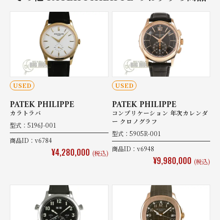
USED
USED
PATEK PHILIPPE
PATEK PHILIPPE
カラトラバ
コンプリケーション 年次カレンダ
ー クロノグラフ
型式：5196J-001
型式：5905R-001
商品ID：v6784
商品ID：v6948
¥4,280,000
(税込)
¥9,980,000
(税込)