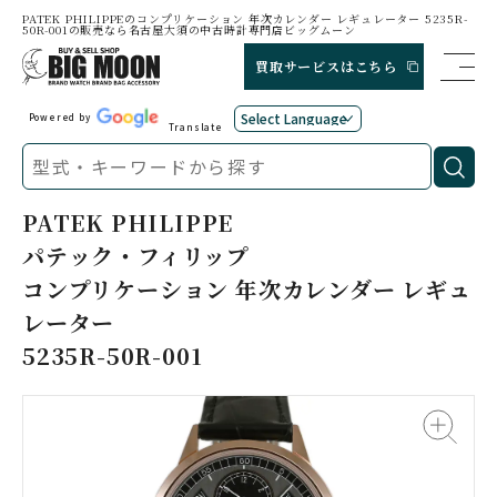
PATEK PHILIPPEのコンプリケーション 年次カレンダー レギュレーター 5235R-
50R-001の販売なら名古屋大須の中古時計専門店ビッグムーン
買取サービスはこちら
Powered by
Translate
PATEK PHILIPPE
パテック・フィリップ
コンプリケーション 年次カレンダー レギュ
レーター
5235R-50R-001