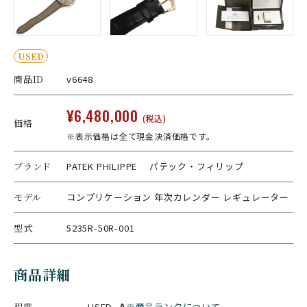
USED
商品ID
v6648
¥6,480,000
(税込)
価格
※表示価格は全て現金決済価格です。
ブランド
PATEK PHILIPPE パテック・フィリップ
モデル
コンプリケーション 年次カレンダー レギュレーター
型式
5235R-50R-001
商品詳細
程度
USED
A
※商品ランクについて