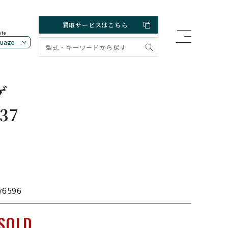
買取サービスはこちら
ate
ゲ
37
v6596
SOLD