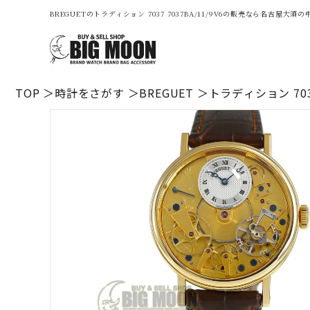
BREGUETのトラディション 7037 7037BA/11/9V6の販売なら名古屋
TOP
時計をさがす
BREGUET
トラディション 7037