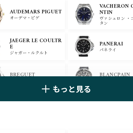
VACHERON 
AUDEMARS PIGUET
NTIN
オーデマ・ピゲ
ヴァシュロン ・
タン
JAEGER LE COULTR
PANERAI
E
パネライ
ジャガー・ルクルト
BREGUET
BLANCPAIN
ブレゲ
ブランパン
もっと見る
ZENITH
TAG HEUER
ゼニス
タグ・ホイヤー