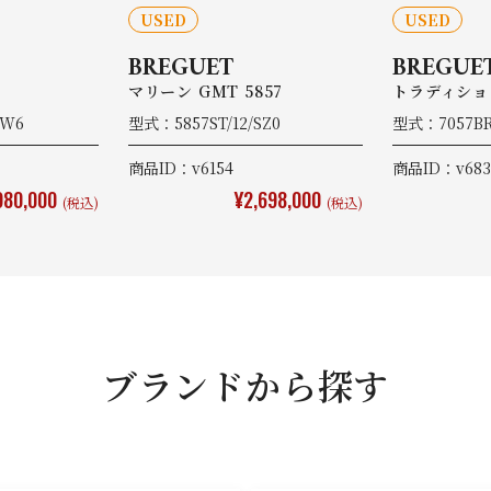
USED
USED
BREGUET
BREGUE
マリーン GMT 5857
トラディション
9W6
型式：5857ST/12/SZ0
型式：7057BR
商品ID：v6154
商品ID：v683
980,000
¥2,698,000
(税込)
(税込)
ブランドから探す