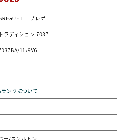
BREGUET ブレゲ
トラディション 7037
7037BA/11/9V6
品ランクについて
バー/スケルトン