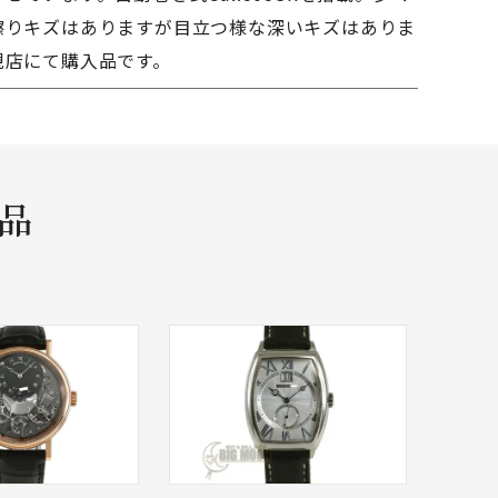
擦りキズはありますが目立つ様な深いキズはありま
規店にて購入品です。
商品