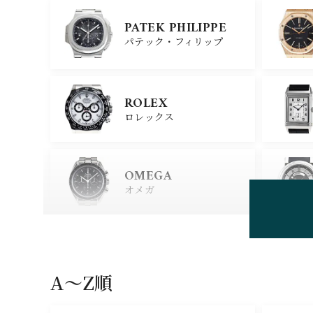
PATEK PHILIPPE
パテック・フィリップ
ROLEX
ロレックス
OMEGA
オメガ
HUBLOT
ウブロ
A〜Z順