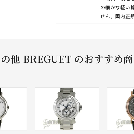
の細かな軽い
せん。国内正
の他 BREGUET のおすすめ