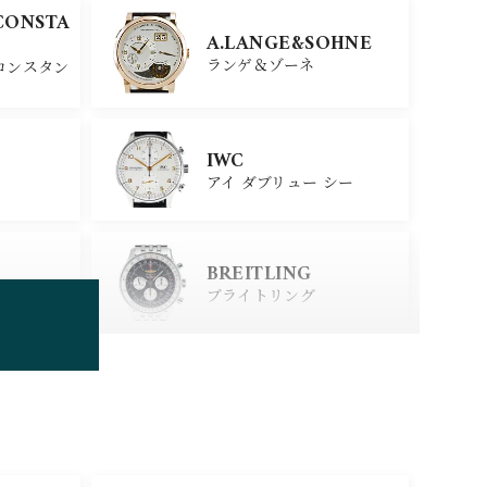
CONSTA
A.LANGE&SOHNE
ランゲ＆ゾーネ
コンスタン
IWC
アイ ダブリュー シー
BREITLING
ブライトリング
TUDOR
チューダー