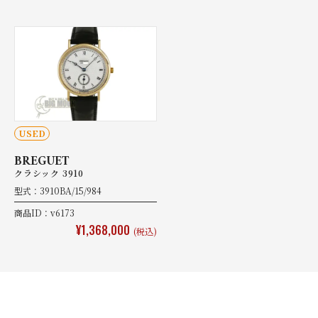
USED
BREGUET
クラシック 3910
型式：3910BA/15/984
商品ID：v6173
¥1,368,000
(税込)