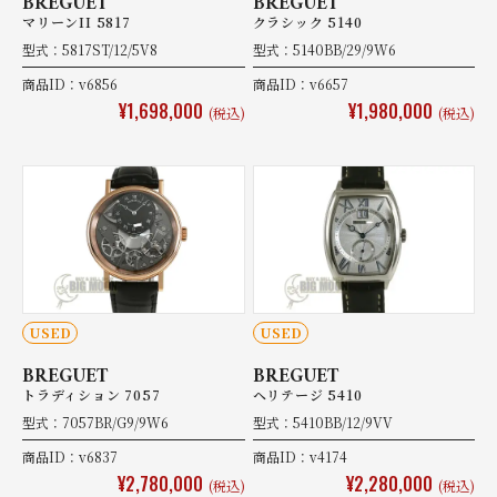
BREGUET
BREGUET
マリーンII 5817
クラシック 5140
型式：5817ST/12/5V8
型式：5140BB/29/9W6
商品ID：v6856
商品ID：v6657
¥1,698,000
¥1,980,000
(税込)
(税込)
USED
USED
BREGUET
BREGUET
トラディション 7057
ヘリテージ 5410
型式：7057BR/G9/9W6
型式：5410BB/12/9VV
商品ID：v6837
商品ID：v4174
¥2,780,000
¥2,280,000
(税込)
(税込)