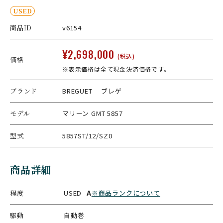
USED
商品ID
v6154
¥2,698,000
(税込)
価格
※表示価格は全て現金決済価格です。
ブランド
BREGUET ブレゲ
モデル
マリーン GMT 5857
型式
5857ST/12/SZ0
商品詳細
程度
USED
A
※商品ランクについて
駆動
自動巻