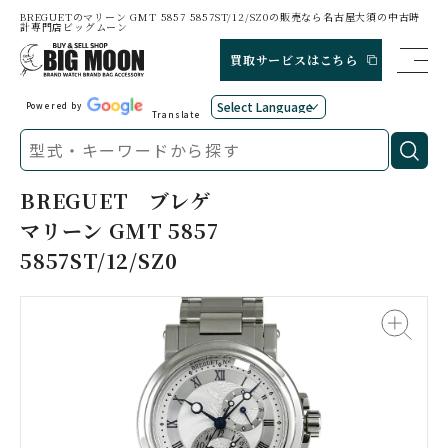
BREGUETのマリーン GMT 5857 5857ST/12/SZ0の販売なら名古屋大須の中古時
計専門店ビッグムーン
買取サービスはこちら
Powered by
Translate
BREGUET
ブレゲ
マリーン GMT 5857
5857ST/12/SZ0