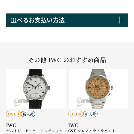
選べるお支払い方法
その他 IWC のおすすめ商品
USED
新入荷
USED
新入荷
IWC
IWC
ポルトギーゼ・オートマティック
GST クロノ・ラトラパント