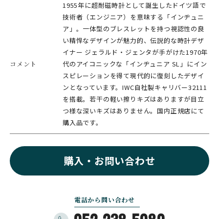
1955年に超耐磁時計として誕生したドイツ語で
技術者（エンジニア）を意味する「インヂュニ
ア」。一体型のブレスレットを持つ視認性の良
い精悍なデザインが魅力的、伝説的な時計デザ
イナー ジェラルド・ジェンタが手がけた1970年
コメント
代のアイコニックな「インヂュニア SL」にイン
スピレーションを得て現代的に復刻したデザイ
ンとなっています。IWC自社製キャリバー32111
を搭載。若干の軽い擦りキズはありますが目立
つ様な深いキズはありません。国内正規店にて
購入品です。
購入・お問い合わせ
電話から問い合わせ