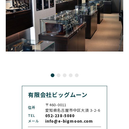
ボヴェ
ブレゲ
ナル
BRUNO SOHNLE Glash
ALAIN SILBERSTEIN
CITIZEN
BREITLING
utte
アラン・シルベスタイン
シチズン
ブライトリング
ブルーノ・ゾンレー・ グ
ラスヒュッテ
BULOVA
BVLGARI
ブローバ
ブルガリ
CARL F. BUCHERER
CARTIER
カール F. ブヘラ
カルティエ
CASIO
CEDRIC JOHNER
カシオ
セドリックジョナー
有限会社ビッグムーン
CHANEL
CHOPARD
シャネル
ショパール
〒460-0011
住所
CHRISTOPHER WARD
愛知県名古屋市中区大須 3-2-6
CHRONO TOKYO
クリストファー・ウォー
TEL
052-238-5080
クロノトウキョウ
ド
メール
info@e-bigmoon.com