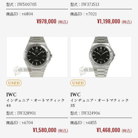
型式：IW500705
型式：IW371513
商品ID：v6804
商品ID：v7021
¥978,000
¥1,198,000
(税込)
(税込)
USED
USED
IWC
IWC
インヂュニア・オートマティック
インヂュニア・オートマティック
40
35
型式：IW328901
型式：IW324906
商品ID：v6704
商品ID：v6855
¥1,580,000
¥1,468,000
(税込)
(税込)