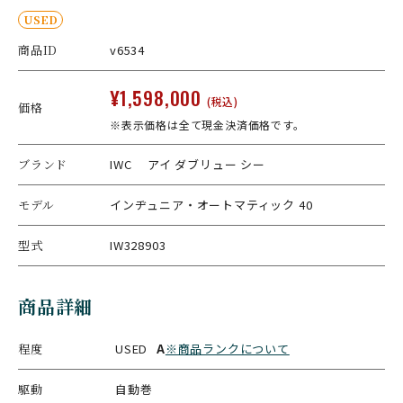
USED
商品ID
v6534
¥1,598,000
(税込)
価格
※表示価格は全て現金決済価格です。
ブランド
IWC アイ ダブリュー シー
モデル
インヂュニア・オートマティック 40
型式
IW328903
商品詳細
程度
USED
A
※商品ランクについて
駆動
自動巻