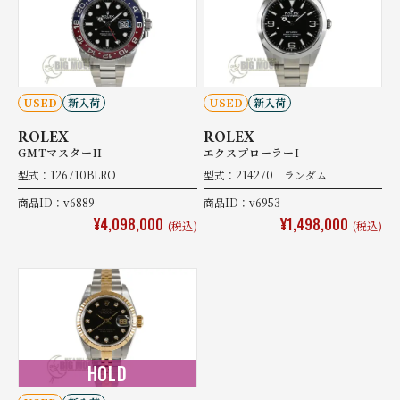
USED
新入荷
USED
新入荷
ROLEX
ROLEX
GMTマスターII
エクスプローラーI
型式：126710BLRO
型式：214270 ランダム
商品ID：v6889
商品ID：v6953
¥4,098,000
¥1,498,000
(税込)
(税込)
HOLD