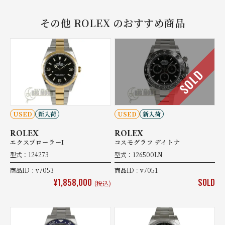
その他 ROLEX のおすすめ商品
SOLD
USED
新入荷
USED
新入荷
ROLEX
ROLEX
エクスプローラーI
コスモグラフ デイトナ
型式：124273
型式：126500LN
商品ID：v7053
商品ID：v7051
¥1,858,000
SOLD
(税込)