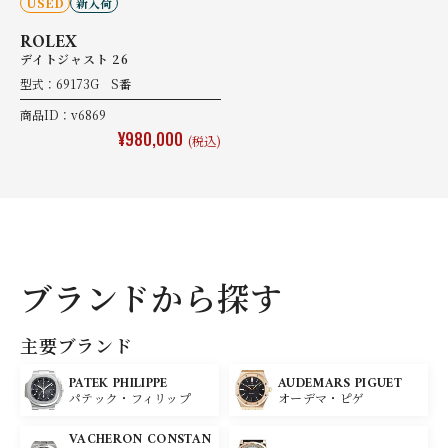
USED
新入荷
ROLEX
デイトジャスト 26
型式：69173G S番
商品ID：v6869
¥980,000
(税込)
ブランドから探す
主要ブランド
PATEK PHILIPPE
AUDEMARS PIGUET
パテック・フィリップ
オーデマ・ピゲ
VACHERON CONSTAN