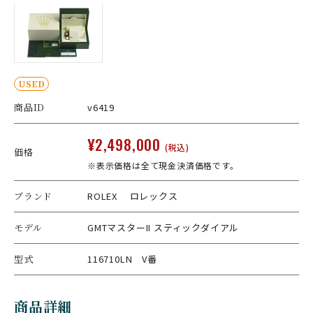
USED
商品ID
v6419
¥2,498,000
(税込)
価格
※表示価格は全て現金決済価格です。
ブランド
ROLEX ロレックス
モデル
GMTマスターII スティックダイアル
型式
116710LN V番
商品詳細