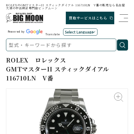
ROLEXのGMTマスターII スティックダイアル 116710LN V番の販売なら名古屋
大須の中古時計専門店ビッグムーン
買取サービスはこちら
Powered by
Translate
ROLEX
ロレックス
GMTマスターII スティックダイアル
116710LN V番