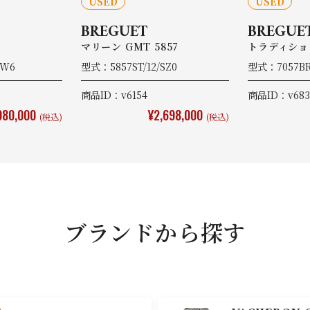
USED
USED
BREGUET
BREGUE
マリーン GMT 5857
トラディション
9W6
型式：5857ST/12/SZ0
型式：7057BR
商品ID：v6154
商品ID：v683
980,000
¥2,698,000
(税込)
(税込)
ブランドから探す