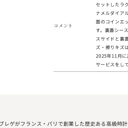
セットしたラ
ナメルダイア
面のコインエ
コメント
す。裏蓋シー
スサイドと裏蓋
ズ・擦りキズ
2025年11
サービスをし
イ・ブレゲがフランス・パリで創業した歴史ある高級時