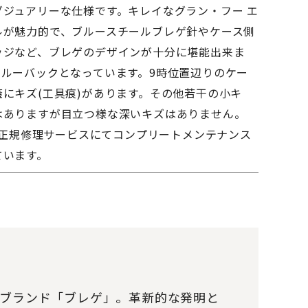
グジュアリーな仕様です。キレイなグラン・フー エ
ルが魅力的で、ブルースチールブレゲ針やケース側
ッジなど、ブレゲのデザインが十分に堪能出来ま
スルーバックとなっています。9時位置辺りのケー
にキズ(工具痕)があります。その他若干の小キ
はありますが目立つ様な深いキズはありません。
月に正規修理サービスにてコンプリートメンテナンス
ています。
計ブランド「ブレゲ」。革新的な発明と