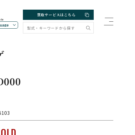
買取サービスはこちら
ate
ゲ
D000
6103
SOLD