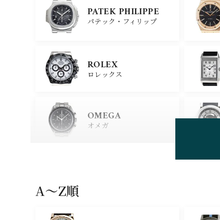
PATEK PHILIPPE
パテック・フィリップ
ROLEX
ロレックス
OMEGA
オメガ
HUBLOT
ウブロ
A〜Z順
GIRARD PERREGAU