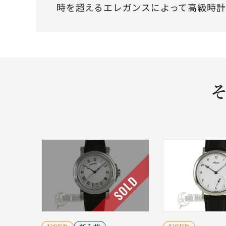
時を超えるエレガンスによって高級時
そ
SOLD