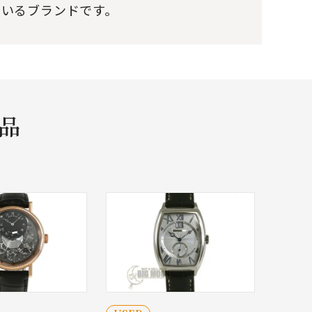
ているブランドです。
商品