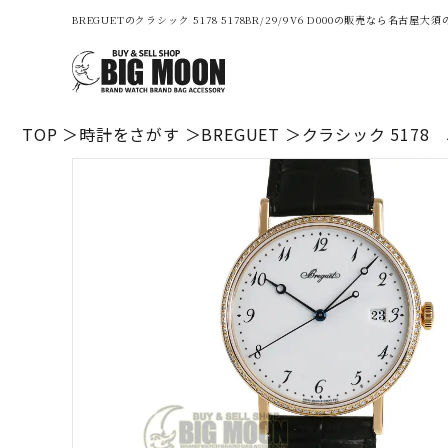
BREGUETのクラシック 5178 5178BR/29/9V6 D000の販売なら名古
TOP
時計をさがす
BREGUET
クラシック 5178 51