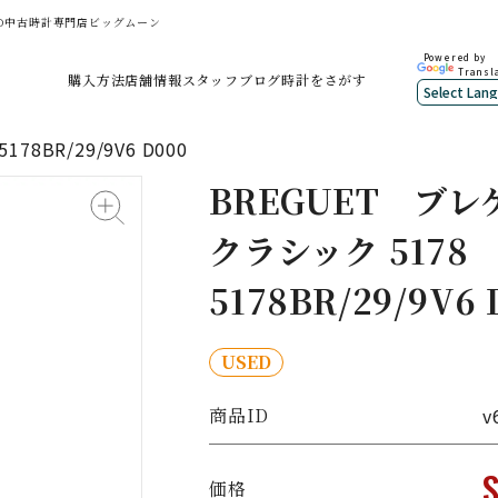
屋大須の中古時計専門店ビッグムーン
Powered by
Transl
購入方法
店舗情報
スタッフブログ
時計をさがす
78BR/29/9V6 D000
BREGUET
ブレ
クラシック 5178
5178BR/29/9V6 
USED
商品ID
v
価格