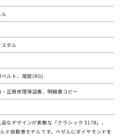
メル
リスタル
革ベルト、尾錠(RG)
0.1)・正規修理保証書、明細書コピー
品なデザインが素敵な「クラシック 5178」、
ールド自動巻モデルです。ベゼルにダイヤモンドを