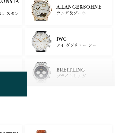
CONSTA
A.LANGE&SOHNE
ランゲ＆ゾーネ
コンスタン
IWC
アイ ダブリュー シー
BREITLING
ブライトリング
TUDOR
チューダー
SINN