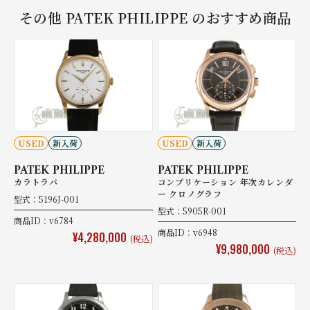
その他 PATEK PHILIPPE のおすすめ商品
USED
新入荷
USED
新入荷
PATEK PHILIPPE
PATEK PHILIPPE
カラトラバ
コンプリケーション 年次カレンダ
ー クロノグラフ
型式：5196J-001
型式：5905R-001
商品ID：v6784
商品ID：v6948
¥4,280,000
(税込)
¥9,980,000
(税込)