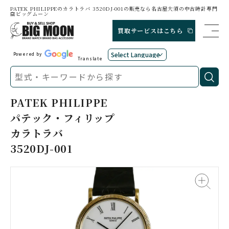
PATEK PHILIPPEのカラトラバ 3520DJ-001の販売なら名古屋大須の中古時計専門
店ビッグムーン
買取サービスはこちら
Powered by
Translate
PATEK PHILIPPE
パテック・フィリップ
カラトラバ
3520DJ-001