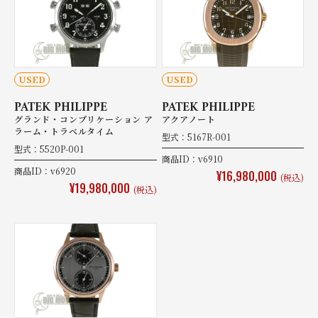
USED
USED
PATEK PHILIPPE
PATEK PHILIPPE
グランド・コンプリケーション ア
アクアノート
ラーム・トラベルタイム
型式：5167R-001
型式：5520P-001
商品ID：v6910
商品ID：v6920
¥16,980,000
(税込)
¥19,980,000
(税込)