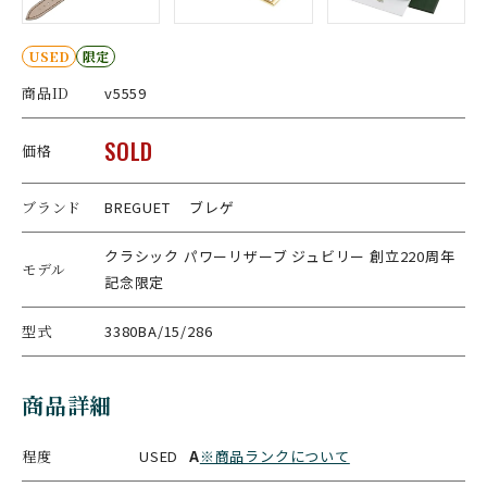
USED
限定
商品ID
v5559
SOLD
価格
ブランド
BREGUET ブレゲ
クラシック パワーリザーブ ジュビリー 創立220周年
モデル
記念限定
型式
3380BA/15/286
商品詳細
程度
USED
A
※商品ランクについて