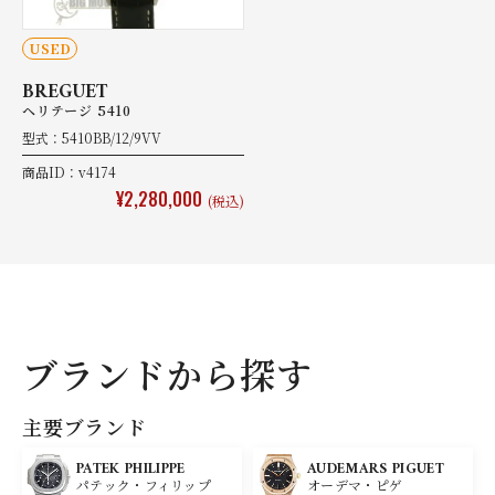
USED
BREGUET
ヘリテージ 5410
型式：5410BB/12/9VV
商品ID：v4174
¥2,280,000
(税込)
ブランドから探す
主要ブランド
PATEK PHILIPPE
AUDEMARS PIGUET
パテック・フィリップ
オーデマ・ピゲ