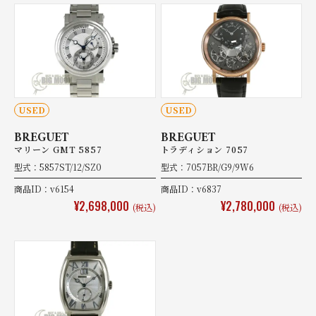
USED
USED
BREGUET
BREGUET
マリーン GMT 5857
トラディション 7057
型式：5857ST/12/SZ0
型式：7057BR/G9/9W6
商品ID：v6154
商品ID：v6837
¥2,698,000
¥2,780,000
(税込)
(税込)