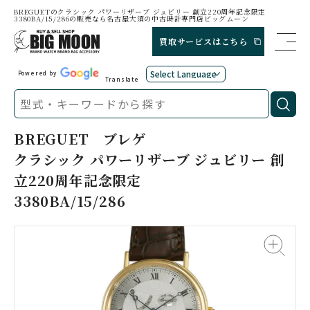
BREGUETのクラシック パワーリザーブ ジュビリー 創立220周年記念限定
3380BA/15/286の販売なら名古屋大須の中古時計専門店ビッグムーン
買取サービスはこちら
Powered by
Translate
BREGUET
ブレゲ
クラシック パワーリザーブ ジュビリー 創
立220周年記念限定
3380BA/15/286