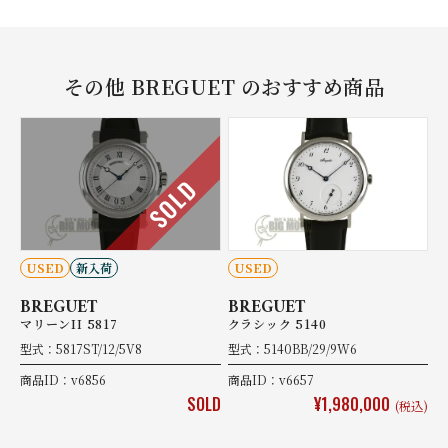
その他 BREGUET のおすすめ商品
SOLD
USED
新入荷
USED
BREGUET
BREGUET
マリーンII 5817
クラシック 5140
型式：5817ST/12/5V8
型式：5140BB/29/9W6
商品ID：v6856
商品ID：v6657
SOLD
¥1,980,000
(税込)