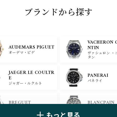
ブランドから探す
VACHERON 
AUDEMARS PIGUET
NTIN
オーデマ・ピゲ
ヴァシュロン ・
タン
JAEGER LE COULTR
PANERAI
E
パネライ
ジャガー・ルクルト
BREGUET
BLANCPAIN
ブレゲ
ブランパン
もっと見る