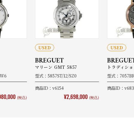
USED
USED
BREGUET
BREGUE
マリーン GMT 5857
トラディション
9W6
型式：5857ST/12/SZ0
型式：7057BR
商品ID：v6154
商品ID：v683
980,000
¥2,698,000
(税込)
(税込)