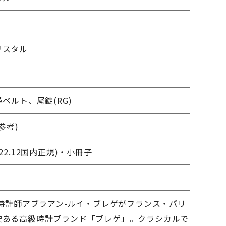
リスタル
革ベルト、尾錠(RG)
(参考)
22.12国内正規)・小冊子
才時計師アブラアン-ルイ・ブレゲがフランス・パリ
史ある高級時計ブランド「ブレゲ」。クラシカルで