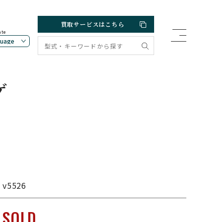
買取サービスはこちら
ate
ゲ
v5526
SOLD