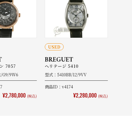
USED
T
BREGUET
 7057
ヘリテージ 5410
/G9/9W6
型式：5410BB/12/9VV
7
商品ID：v4174
¥2,780,000
¥2,280,000
(税込)
(税込)