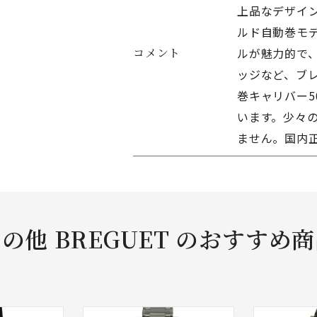
上品なデザイン
ルド自動巻モ
コメント
ルが魅力的で
ッジなど、ブ
巻キャリバー5
います。少々
ません。国内
の他 BREGUET のおすすめ