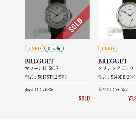
SOLD
USED
新入荷
USED
BREGUET
BREGUET
マリーンII 5817
クラシック 5140
型式：5817ST/12/5V8
型式：5140BB/29/
商品ID：v6856
商品ID：v6657
SOLD
¥1,