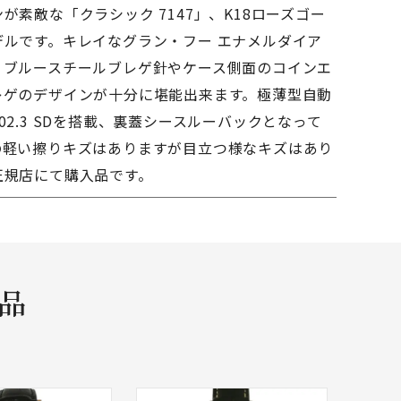
が素敵な「クラシック 7147」、K18ローズゴー
デルです。キレイなグラン・フー エナメルダイア
、ブルースチールブレゲ針やケース側面のコインエ
レゲのデザインが十分に堪能出来ます。極薄型自動
02.3 SDを搭載、裏蓋シースルーバックとなって
の軽い擦りキズはありますが目立つ様なキズはあり
正規店にて購入品です。
商品