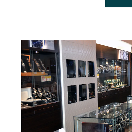
BEAUBLEU
ボーブルー
BOVET
ボヴェ
BULOVA
ブローバ
CASIO
カシオ