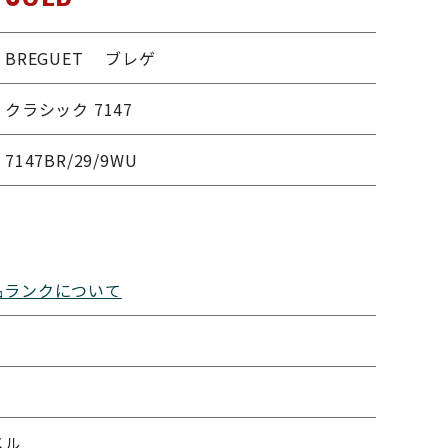
BREGUET ブレゲ
クラシック 7147
7147BR/29/9WU
品ランクについて
メル