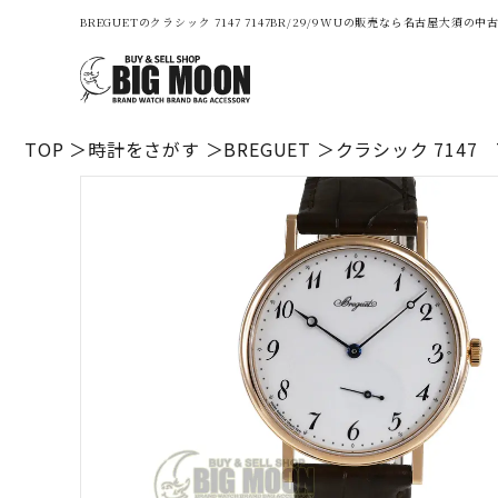
BREGUETのクラシック 7147 7147BR/29/9WUの販売なら名古屋大須
TOP
時計をさがす
BREGUET
クラシック 7147 7