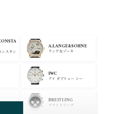
CONSTA
A.LANGE&SOHNE
ランゲ＆ゾーネ
コンスタン
IWC
アイ ダブリュー シー
BREITLING
ブライトリング