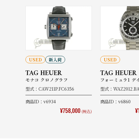
USED
新入荷
USED
TAG HEUER
TAG HEUER
モナコ クロノグラフ
フォーミュラ1 デ
型式：CAW211P.FC6356
型式：WAZ2012.BA
商品ID：v6934
商品ID：v6860
¥758,000
¥
(税込)