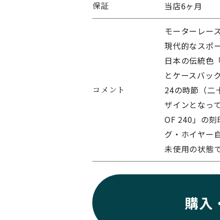
保証
当店6ヶ月
モーターレー
現代的なスポ
日本の伝統色
とケースバック
コメント
24の時節（
ザインとなってい
OF 240」
グ・ホイヤー自
未使用の状態
購入