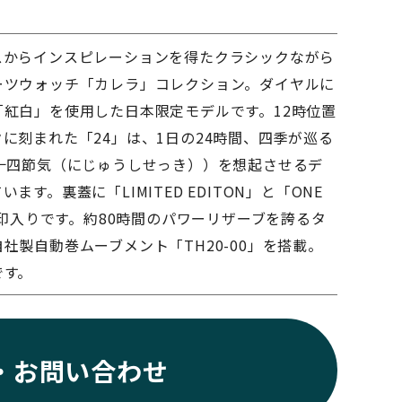
スからインスピレーションを得たクラシックながら
ーツウォッチ「カレラ」コレクション。ダイヤルに
「紅白」を使用した日本限定モデルです。12時位置
に刻まれた「24」は、1日の24時間、四季が巡る
二十四節気（にじゅうしせっき））を想起させるデ
ます。裏蓋に「LIMITED EDITON」と「ONE
の刻印入りです。約80時間のパワーリザーブを誇るタ
社製自動巻ムーブメント「TH20-00」を搭載。
です。
・お問い合わせ