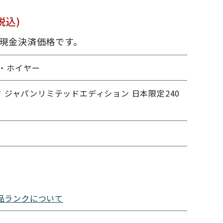
税込)
現金決済価格です。
グ・ホイヤー
 ジャパンリミテッドエディション 日本限定240
品ランクについて