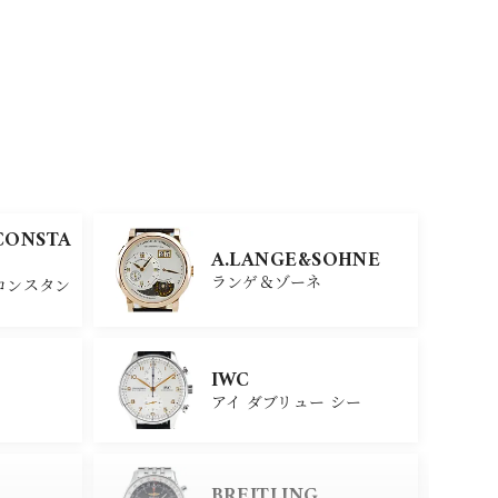
CONSTA
A.LANGE&SOHNE
ランゲ＆ゾーネ
コンスタン
IWC
アイ ダブリュー シー
BREITLING