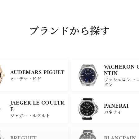
ブランドから探す
VACHERON 
AUDEMARS PIGUET
NTIN
オーデマ・ピゲ
ヴァシュロン ・
タン
JAEGER LE COULTR
PANERAI
E
パネライ
ジャガー・ルクルト
BREGUET
BLANCPAIN