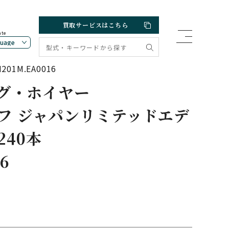
買取サービスはこちら
ate
M.EA0016
グ・ホイヤー
フ ジャパンリミテッドエデ
240本
6