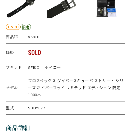
USED
限定
商品ID
v6810
SOLD
価格
ブランド
SEIKO セイコー
プロスペックス ダイバースキューバ ストリート シリ
モデル
ーズ ネイバーフッド リミテッド エディション 限定
1000本
型式
SBDY077
商品詳細