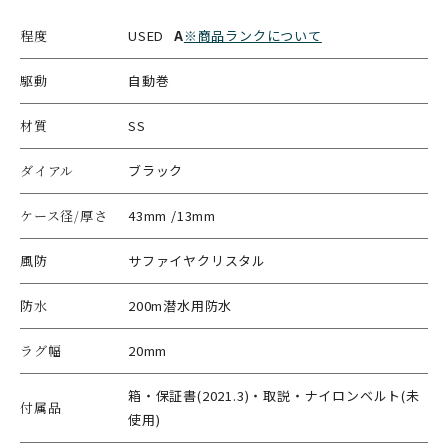
程度
USED
A
※商品ランクについて
駆動
自動巻
材質
SS
ダイアル
ブラック
ケース径/厚さ
43mm /13mm
風防
サファイヤクリスタル
防水
200m潜水用防水
ラグ幅
20mm
箱・保証書(2021.3)・取説・ナイロンベルト(未
付属品
使用)