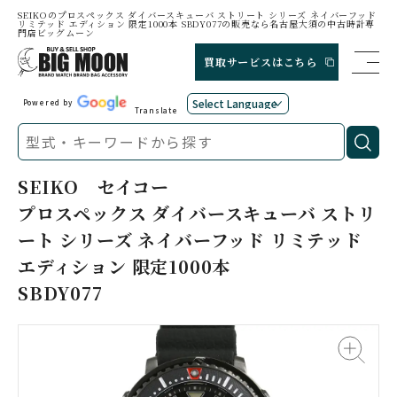
SEIKOのプロスペックス ダイバースキューバ ストリート シリーズ ネイバーフッド
リミテッド エディション 限定1000本 SBDY077の販売なら名古屋大須の中古時計専
門店ビッグムーン
買取サービスはこちら
Powered by
Translate
SEIKO
セイコー
プロスペックス ダイバースキューバ ストリ
ート シリーズ ネイバーフッド リミテッド
エディション 限定1000本
SBDY077