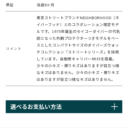
保証
当店6ヶ月
東京ストリートブランドNEIGHBORHOOD（ネ
イバーフッド）とのコラボレーション限定モデ
ルです。1975年誕生のセイコーダイバーの代名
詞となった外胴プロテクターつきモデルをベー
スとしたコンパクトサイズのダイバーズウォッ
コメント
チコレクション「ストリートシリーズ」を採用
しています。自動巻キャリバー4R35を搭載。
少々の小キズ・擦りキズはありますが目立つ様
なキズはありません。少々の小キズ・擦りキズ
はありますが目立つ様なキズはありません。
選べるお支払い方法