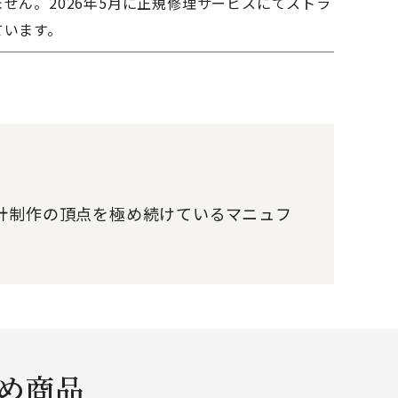
せん。2026年5月に正規修理サービスにてストラ
ています。
時計制作の頂点を極め続けているマニュフ
すめ商品