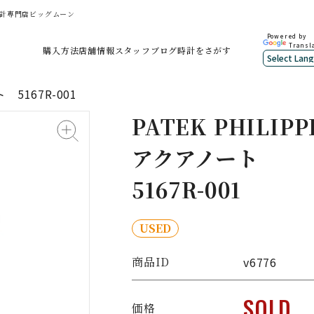
中古時計専門店ビッグムーン
Powered by
Transl
購入方法
店舗情報
スタッフブログ
時計をさがす
5167R-001
PATEK PHILI
アクアノート
5167R-001
USED
商品ID
v6776
SOLD
価格