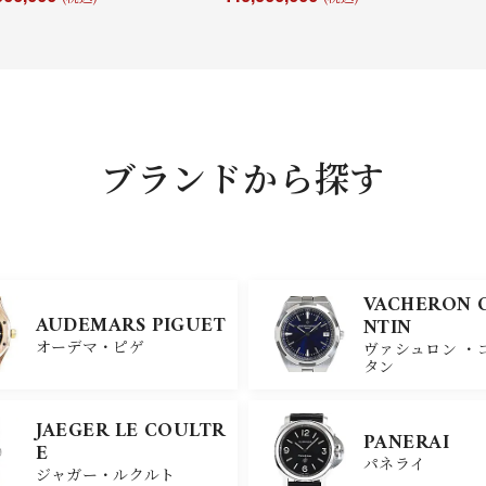
ブランドから探す
VACHERON 
AUDEMARS PIGUET
NTIN
オーデマ・ピゲ
ヴァシュロン ・
タン
JAEGER LE COULTR
PANERAI
E
パネライ
ジャガー・ルクルト