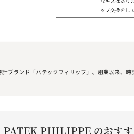
なキズはありま
ップ交換をし
級時計ブランド「パテックフィリップ」。創業以来、
 PATEK PHILIPPE のおす