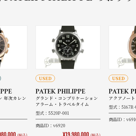
USED
USED
IPPE
PATEK PHILIPPE
PATEK P
ン 年次カレン
グランド・コンプリケーション
アクアノート
アラーム・トラベルタイム
型式：5167R-
型式：5520P-001
商品ID：v691
商品ID：v6920
980,000
¥19,980,000
(税込)
(税込)