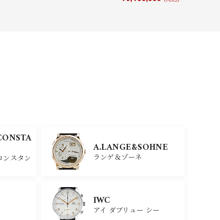
CONSTA
A.LANGE&SOHNE
ランゲ＆ゾーネ
コンスタン
IWC
アイ ダブリュー シー