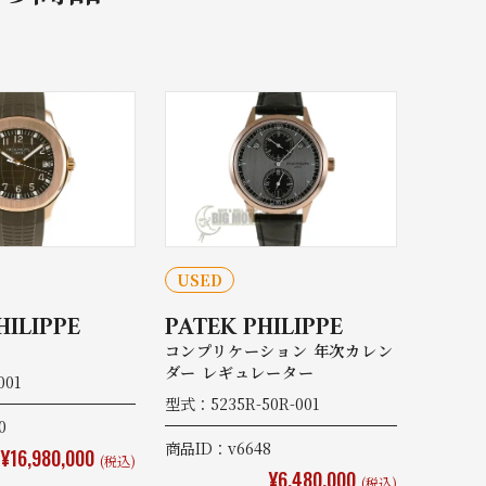
USED
HILIPPE
PATEK PHILIPPE
コンプリケーション 年次カレン
ダー レギュレーター
001
型式：5235R-50R-001
0
商品ID：v6648
¥16,980,000
(税込)
¥6,480,000
(税込)