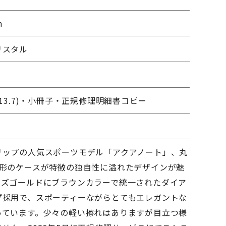
m
リスタル
013.7)・小冊子・正規修理明細書コピー
リップの人気スポーツモデル「アクアノート」、丸
角形のケースが特徴の独自性に溢れたデザインが魅
ーズゴールドにブラウンカラーで統一されたダイア
プ採用で、スポーティーながらとてもエレガントな
っています。少々の軽い擦れはありますが目立つ様