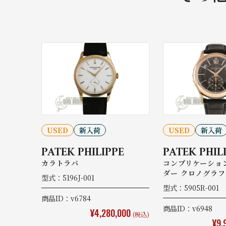
USED
新入荷
USED
新入荷
PATEK PHILIPPE
PATEK PHIL
カラトラバ
コンプリケーショ
ダー クロノグラフ
型式：5196J-001
型式：5905R-001
商品ID：v6784
商品ID：v6948
¥4,280,000
(税込)
¥9,