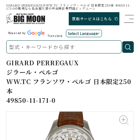
GIRARD PERREGAUXのWW.TC フランソワ・ペルゴ 日本限定250本 49850-11-
171-0の販売なら名古屋大須の中古時計専門店ビッグムーン
買取サービスはこちら
Powered by
Translate
GIRARD PERREGAUX
ジラール・ペルゴ
WW.TC フランソワ・ペルゴ 日本限定250
本
49850-11-171-0