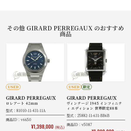
その他 GIRARD PERREGAUX のおすすめ
商品
USED
USED
限定
GIRARD PERREGAUX
GIRARD PERREGAUX
ロレアート 42mm
ヴィンテージ 1945 インフィニテ
ィ エディション 世界限定88本
型式：81010-11-431-11A
型式：25882-11-631-BB6B
商品ID：v6650
商品ID：v5087
¥1,398,000
(税込)