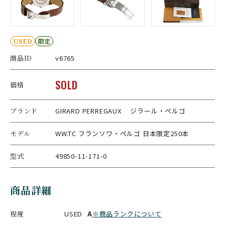
USED
限定
商品ID
v6765
SOLD
価格
ブランド
GIRARD PERREGAUX ジラール・ペルゴ
モデル
WW.TC フランソワ・ペルゴ 日本限定250本
型式
49850-11-171-0
商品詳細
程度
USED
A
※商品ランクについて