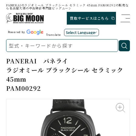
PANERAIのラジオミール ブラックシール セラミック 45ｍｍ PAM00292の販売な
ら名古屋大須の中古時計専門店ビッグムーン
買取サービスはこちら
Powered by
Translate
PANERAI
パネライ
ラジオミール ブラックシール セラミック
45ｍｍ
PAM00292