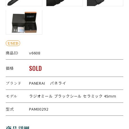
USED
商品ID
v6608
SOLD
価格
ブランド
PANERAI パネライ
モデル
ラジオミール ブラックシール セラミック 45ｍｍ
型式
PAM00292
商品詳細