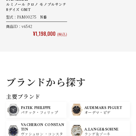
ルミノール クロノ モノプルサンテ
8デイズ GMT
型式：PAM00275 N番
商品ID：v6542
¥1,198,000
(税込)
ブランドから探す
主要ブランド
PATEK PHILIPPE
AUDEMARS PIGUET
パテック・フィリップ
オーデマ・ピゲ
VACHERON CONSTAN
A.LANGE&SOHNE
TIN
ランゲ＆ゾーネ
ヴァシュロン ・コンスタ