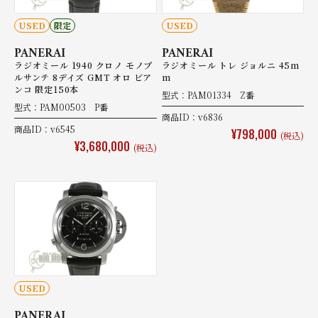
USED
限定
USED
PANERAI
PANERAI
ラジオミール 1940 クロノ モノプ
ラジオミール トレ ジョルニ 45m
ルサンテ 8デイズ GMT オロ ビア
m
ンコ 限定150本
型式：PAM01334 Z番
型式：PAM00503 P番
商品ID：v6836
商品ID：v6545
¥798,000
(税込)
¥3,680,000
(税込)
USED
PANERAI