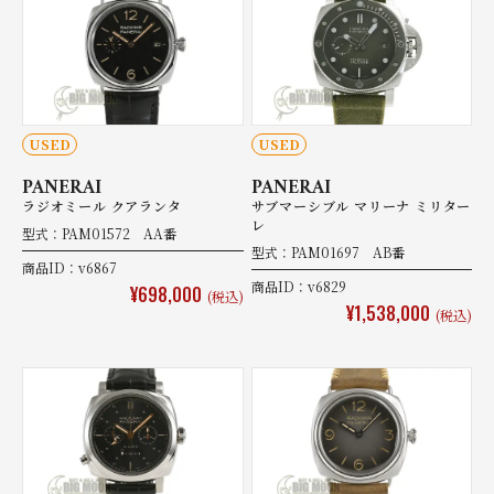
USED
USED
PANERAI
PANERAI
ラジオミール クアランタ
サブマーシブル マリーナ ミリター
レ
型式：PAM01572 AA番
型式：PAM01697 AB番
商品ID：v6867
商品ID：v6829
¥698,000
(税込)
¥1,538,000
(税込)