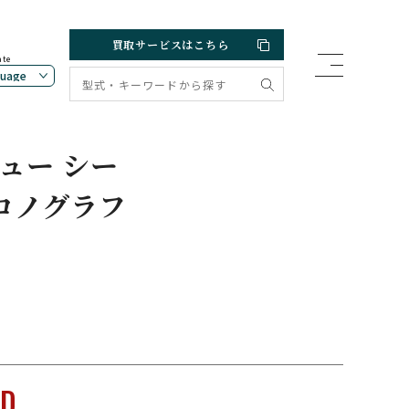
買取サービスはこちら
ate
ュー シー
ロノグラフ
LD