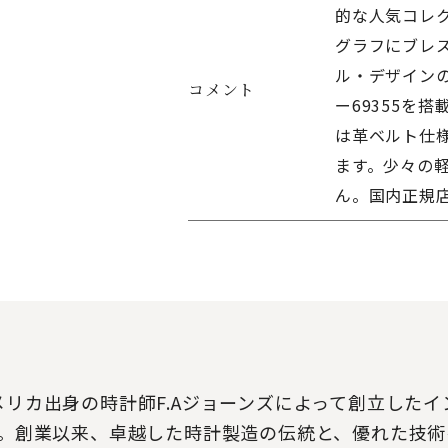
的な人気コレク
グラフにブレ
ル・デザインの
コメント
ー69355を
は革ベルト仕
ます。少々の
ん。国内正規
アメリカ出身の時計師F.Aジョーンズによって創立した
 Company）。創業以来、卓越した時計製造の伝統と、優