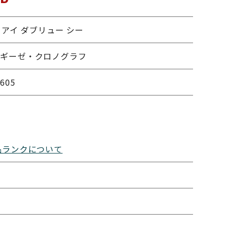
 アイ ダブリュー シー
トギーゼ・クロノグラフ
605
品ランクについて