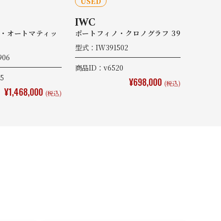
USED
IWC
・オートマティッ
ポートフィノ・クロノグラフ 39
型式：IW391502
906
商品ID：v6520
5
¥698,000
(税込)
¥1,468,000
(税込)