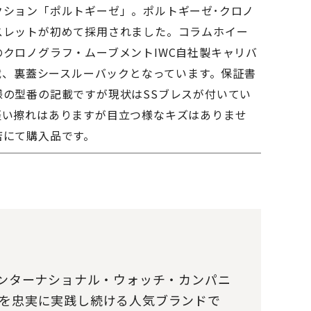
ション「ポルトギーゼ」。ポルトギーゼ･​クロノ
スレットが初めて採用されました。コラムホイー
クロノグラフ・ムーブメントIWC自社製キャリバ
搭載、裏蓋シースルーバックとなっています。保証書
様の型番の記載ですが現状はSSブレスが付いてい
軽い擦れはありますが目立つ様なキズはありませ
店にて購入品です。
インターナショナル・ウォッチ・カンパニ
れた技術を忠実に実践し続ける人気ブランドで