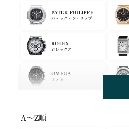
PATEK PHILIPPE
パテック・フィリップ
ROLEX
ロレックス
OMEGA
オメガ
HUBLOT
ウブロ
A〜Z順