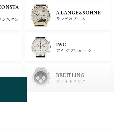
CONSTA
A.LANGE&SOHNE
ランゲ＆ゾーネ
コンスタン
IWC
アイ ダブリュー シー
BREITLING
ブライトリング
TUDOR
チューダー