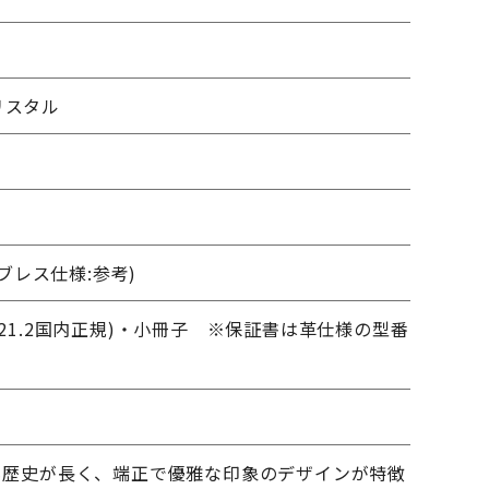
m
リスタル
(ブレス仕様:参考)
021.2国内正規)・小冊子 ※保証書は革仕様の型番
最も歴史が長く、端正で優雅な印象のデザインが特徴