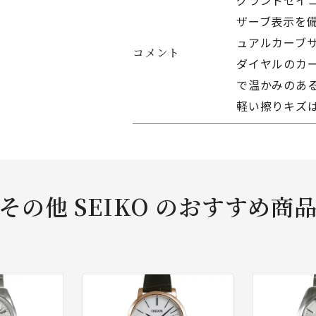
グランドセイ
ザーブ表示を備
ュアルカーブ
コメント
ダイヤルのカ
で温かみのあ
軽い擦りキズ
その他 SEIKO のおすすめ商