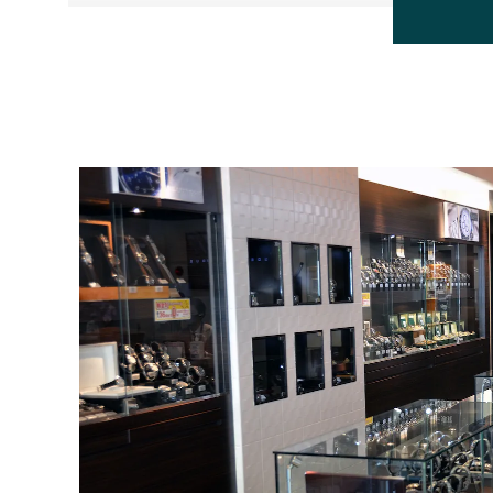
BEAUBLEU
ボーブルー
BOVET
ボヴェ
BULOVA
ブローバ
CASIO
カシオ