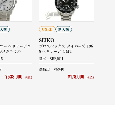
入荷
USED
新入荷
SEIKO
コー ヘリテージコ
プロスペックス ダイバーズ 196
9Sメカニカル
8 ヘリテージ GMT
15
型式：SBEJ011
9
商品ID：v6940
¥538,000
¥178,000
(税込)
(税込)