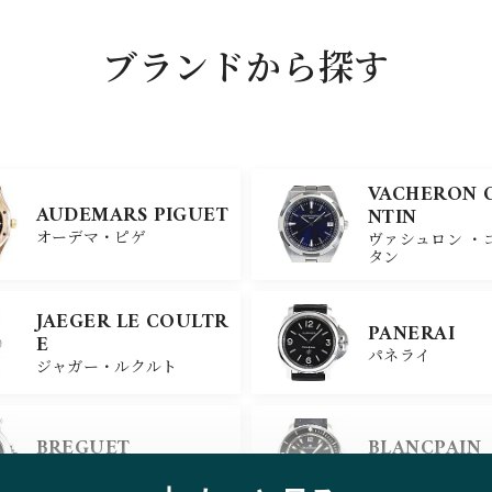
ブランドから探す
VACHERON 
AUDEMARS PIGUET
NTIN
オーデマ・ピゲ
ヴァシュロン ・
タン
JAEGER LE COULTR
PANERAI
E
パネライ
ジャガー・ルクルト
BREGUET
BLANCPAIN
ブレゲ
ブランパン