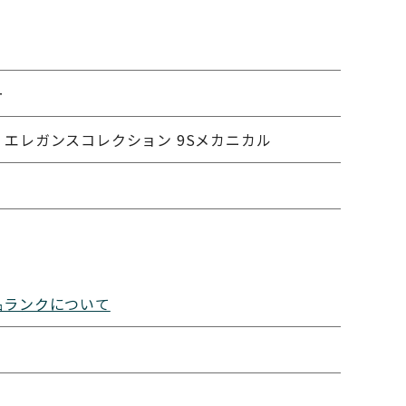
ー
 エレガンスコレクション 9Sメカニカル
品ランクについて