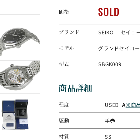
SOLD
価格
ブランド
SEIKO セイコ
モデル
グランドセイコー
型式
SBGK009
商品詳細
程度
USED
A
※商
駆動
手巻
材質
SS