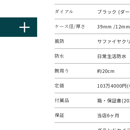
ダイアル
ブラック (ダ
ケース径/厚さ
39mm /12m
風防
サファイヤク
防水
日常生活防水
腕周り
約20cm
定価
103万4000円
付属品
箱・保証書(20
保証
当店6ヶ月