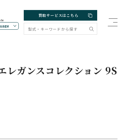
買取サービスはこちら
ate
エレガンスコレクション 9S