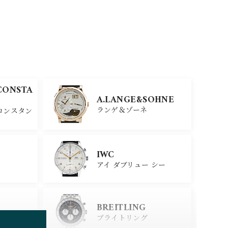
CONSTA
A.LANGE&SOHNE
ランゲ＆ゾーネ
コンスタン
IWC
アイ ダブリュー シー
BREITLING
ブライトリング