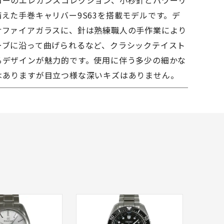
コーのエレガンスコレクション、小秒針とパワーリ
えた手巻キャリバー9S63を搭載モデルです。デ
サファイアガラスに、針は熟練職人の手作業により
ーブに沿って曲げられるなど、クラシックテイスト
るデザインが魅力的です。使用に伴う多少の細かな
はありますが目立つ様な深いキズはありません。
品