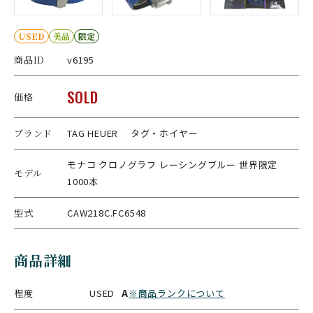
USED
美品
限定
商品ID
v6195
SOLD
価格
ブランド
TAG HEUER タグ・ホイヤー
モナコ クロノグラフ レーシングブルー 世界限定
モデル
1000本
型式
CAW218C.FC6548
商品詳細
程度
USED
A
※商品ランクについて