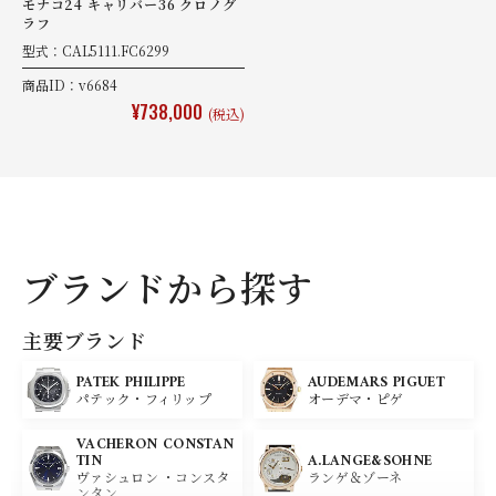
モナコ24 キャリバー36 クロノグ
ラフ
型式：CAL5111.FC6299
商品ID：v6684
¥738,000
(税込)
ブランドから探す
主要ブランド
PATEK PHILIPPE
AUDEMARS PIGUET
パテック・フィリップ
オーデマ・ピゲ
VACHERON CONSTAN
A.LANGE&SOHNE
TIN
ランゲ＆ゾーネ
ヴァシュロン ・コンスタ
ンタン