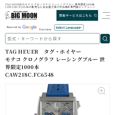
TAG HEUERのモナコ クロノグラフ レーシングブルー 世界限定1000本
CAW218C.FC6548の販売なら名古屋大須の中古時計専門店ビッグムーン
買取サービスはこちら
Powered by
Translate
TAG HEUER
タグ・ホイヤー
モナコ クロノグラフ レーシングブルー 世
界限定1000本
CAW218C.FC6548