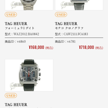
USED
USED
TAG HEUER
TAG HEUER
フォーミュラ1 デイト
モナコ クロノグラフ
型式：WAZ2012.BA0842
型式：CAW2111.FC6183
商品ID：v6860
商品ID：v6781
¥168,000
¥718,000
(税込)
(税込)
USED
TAG HEUER