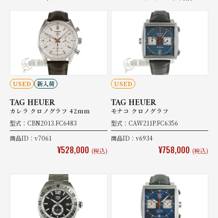
USED
新入荷
USED
TAG HEUER
TAG HEUER
カレラ クロノグラフ 42mm
モナコ クロノグラフ
型式：CBN2013.FC6483
型式：CAW211P.FC6356
商品ID：v7061
商品ID：v6934
¥528,000
¥758,000
(税込)
(税込)