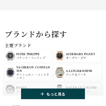
ブランドから探す
主要ブランド
PATEK PHILIPPE
AUDEMARS PIGUET
パテック・フィリップ
オーデマ・ピゲ
VACHERON CONSTAN
A.LANGE&SOHNE
TIN
ランゲ＆ゾーネ
ヴァシュロン ・コンスタ
ンタン
ROLEX
JAEGER LE COULTRE
ロレックス
ジャガー・ルクルト
もっと見る
PANERAI
IWC
パネライ
アイ ダブリュー シー