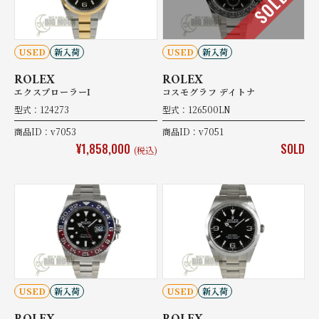
SOLD
USED
新入荷
USED
新入荷
ROLEX
ROLEX
エクスプローラーI
コスモグラフ デイトナ
型式：124273
型式：126500LN
商品ID：v7053
商品ID：v7051
¥1,858,000
SOLD
(税込)
USED
新入荷
USED
新入荷