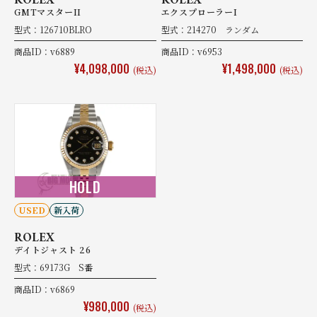
ROLEX
ROLEX
GMTマスターII
エクスプローラーI
型式：126710BLRO
型式：214270 ランダム
商品ID：v6889
商品ID：v6953
¥4,098,000
¥1,498,000
(税込)
(税込)
HOLD
USED
新入荷
ROLEX
デイトジャスト 26
型式：69173G S番
商品ID：v6869
¥980,000
(税込)