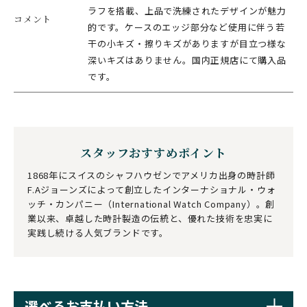
ラフを搭載、上品で洗練されたデザインが魅力
コメント
的です。ケースのエッジ部分など使用に伴う若
干の小キズ・擦りキズがありますが目立つ様な
深いキズはありません。国内正規店にて購入品
です。
スタッフおすすめポイント
1868年にスイスのシャフハウゼンでアメリカ出身の時計師
F.Aジョーンズによって創立したインターナショナル・ウォ
ッチ・カンパニー（International Watch Company）。創
業以来、卓越した時計製造の伝統と、優れた技術を忠実に
実践し続ける人気ブランドです。
選べるお支払い方法