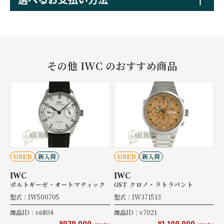
その他 IWC のおすすめ商品
USED
新入荷
USED
新入荷
IWC
IWC
ポルトギーゼ・オートマティック
GST クロノ・ラトラパント
型式：IW500705
型式：IW371513
商品ID：v6804
商品ID：v7021