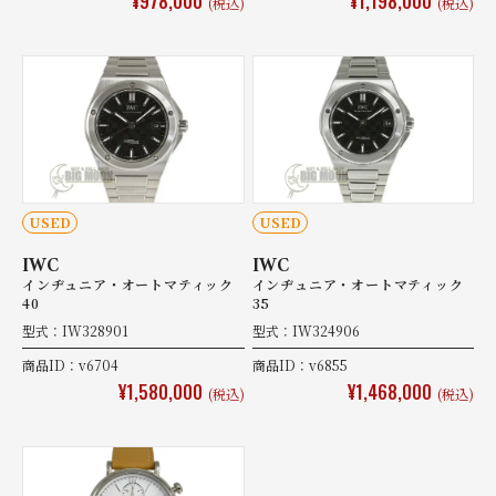
¥978,000
¥1,198,000
(税込)
(税込)
USED
USED
IWC
IWC
インヂュニア・オートマティック
インヂュニア・オートマティック
40
35
型式：IW328901
型式：IW324906
商品ID：v6704
商品ID：v6855
¥1,580,000
¥1,468,000
(税込)
(税込)