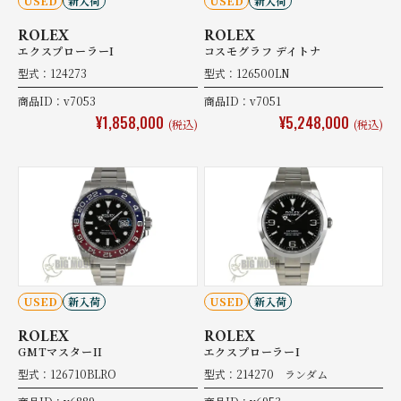
USED
新入荷
USED
新入荷
ROLEX
ROLEX
エクスプローラーI
コスモグラフ デイトナ
型式：124273
型式：126500LN
商品ID：v7053
商品ID：v7051
¥1,858,000
¥5,248,000
(税込)
(税込)
USED
新入荷
USED
新入荷
ROLEX
ROLEX
GMTマスターII
エクスプローラーI
型式：126710BLRO
型式：214270 ランダム