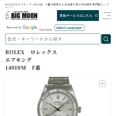
ROLEXのエアキング 14010M F番の販売なら名古屋大須の中古時計専門店ビッグ
ムーン
買取サービスはこちら
Powered by
Translate
ROLEX
ロレックス
エアキング
14010M F番