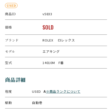
USED
商品ID
v5833
SOLD
価格
ブランド
ROLEX ロレックス
モデル
エアキング
型式
14010M F番
商品詳細
程度
USED
A
※商品ランクについて
駆動
自動巻