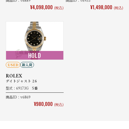
商品ID：v6889
商品ID：v6953
¥4,098,000
¥1,498,000
(税込)
(税込)
HOLD
USED
新入荷
ROLEX
デイトジャスト 26
型式：69173G S番
商品ID：v6869
¥980,000
(税込)