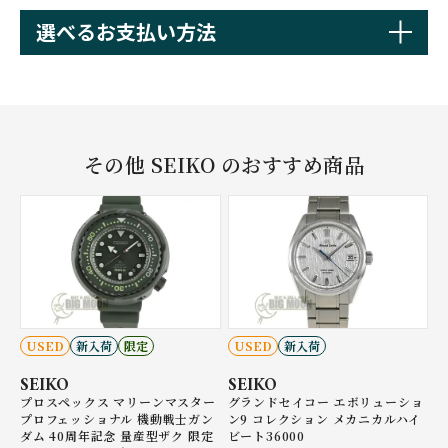
選べるお支払い方法
その他 SEIKO のおすすめ商品
USED
新入荷
限定
USED
新入荷
SEIKO
SEIKO
プロスペックス マリーンマスター
グランドセイコー エボリューショ
プロフェッショナル 機動戦士ガン
ン9 コレクション メカニカルハイ
ダム 40周年記念 量産型ザク 限定
ビート36000