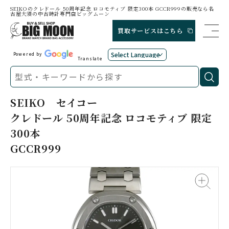
SEIKOのクレドール 50周年記念 ロコモティブ 限定300本 GCCR999の販売なら名
古屋大須の中古時計専門店ビッグムーン
買取サービスはこちら
Powered by
Translate
SEIKO
セイコー
クレドール 50周年記念 ロコモティブ 限定
300本
GCCR999