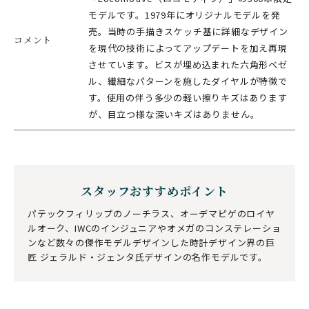
モデルです。1979年にオリジナルモデルを発
売。当時の手描きスケッチ基に詳細なデザイン
コメント
を現代の技術によってアップデートを加え再現
させています。ビスが埋め込まれた六角形ベゼ
ル、繊細なパターンを施したダイヤルが特徴で
す。使用の伴う多少の軽い擦りキズはあります
が、目立つ様な深いキズはありません。
スタッフおすすめポイント
パテックフィリップのノーチラス、オーデマピゲのロイヤ
ルオーク、IWCのインジュニアやオメガのコンステレーショ
ンなど数々の傑作モデルデザインした時計デザイン界の巨
匠 ジェラルド・ジェンタ氏デザインの名作モデルです。