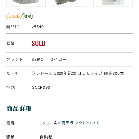
USED
限定
商品ID
v5540
SOLD
価格
ブランド
SEIKO セイコー
モデル
クレドール 50周年記念 ロコモティブ 限定300本
型式
GCCR999
商品詳細
程度
USED
A
※商品ランクについて
駆動
自動巻