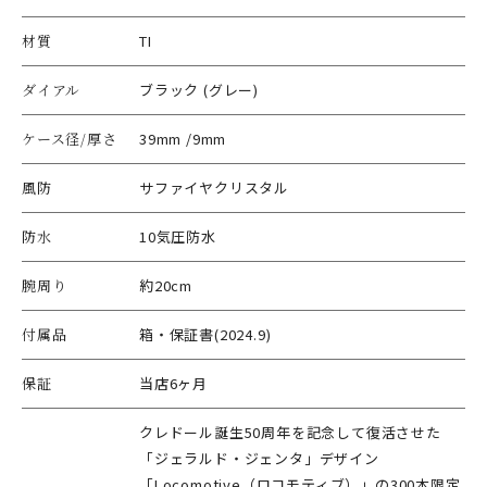
材質
TI
ダイアル
ブラック (グレー)
ケース径/厚さ
39mm /9mm
風防
サファイヤクリスタル
防水
10気圧防水
腕周り
約20cm
付属品
箱・保証書(2024.9)
保証
当店6ヶ月
クレドール誕生50周年を記念して復活させた
「ジェラルド・ジェンタ」デザイン
「Locomotive（ロコモティブ）」の300本限定