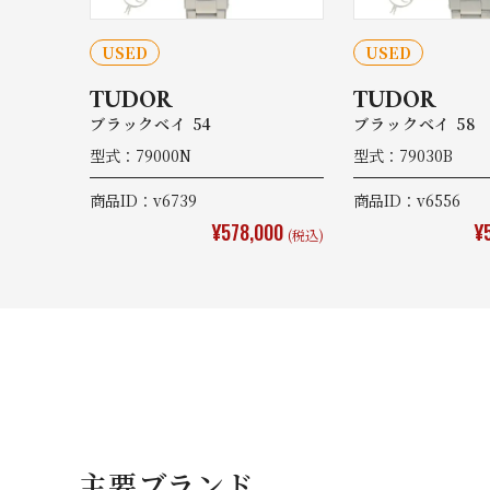
USED
USED
TUDOR
TUDOR
ブラックベイ 54
ブラックベイ 58
型式：79000N
型式：79030B
商品ID：v6739
商品ID：v6556
¥578,000
¥
(税込)
主要ブランド