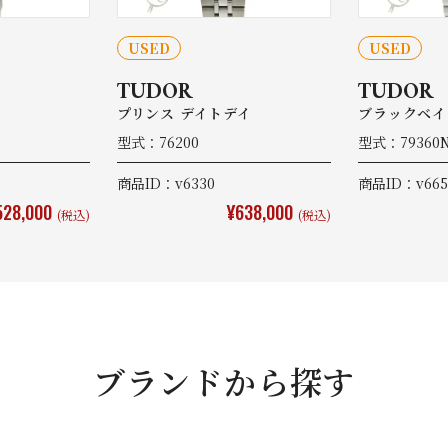
USED
USED
TUDOR
TUDOR
プリンス デイトデイ
ブラックベイ
型式：76200
型式：79360
商品ID：v6330
商品ID：v665
528,000
¥638,000
(税込)
(税込)
ブランドから探す