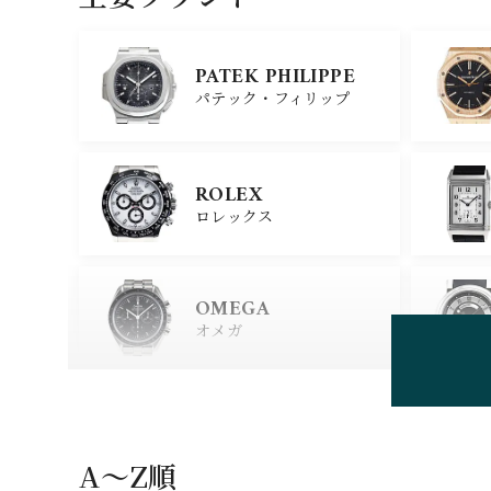
PATEK PHILIPPE
パテック・フィリップ
ROLEX
ロレックス
OMEGA
オメガ
HUBLOT
ウブロ
A〜Z順