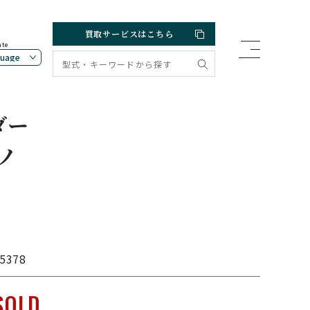
買取サービスはこちら
ate
ダー
ノ
5378
SOLD