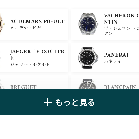
VACHERON 
AUDEMARS PIGUET
NTIN
オーデマ・ピゲ
ヴァシュロン ・
タン
JAEGER LE COULTR
PANERAI
E
パネライ
ジャガー・ルクルト
BREGUET
BLANCPAIN
ブレゲ
ブランパン
もっと見る
ZENITH
TAG HEUER
ゼニス
タグ・ホイヤー