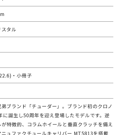
mm
リスタル
22.6)・小冊子
兄弟ブランド「チューダー」。ブランド初のクロノ
0年に誕生し50周年を迎え登場したモデルです。逆
ルが特徴的、コラムホイールと垂直クラッチを備え
ニュファクチュールキャリバー MT5813を搭載