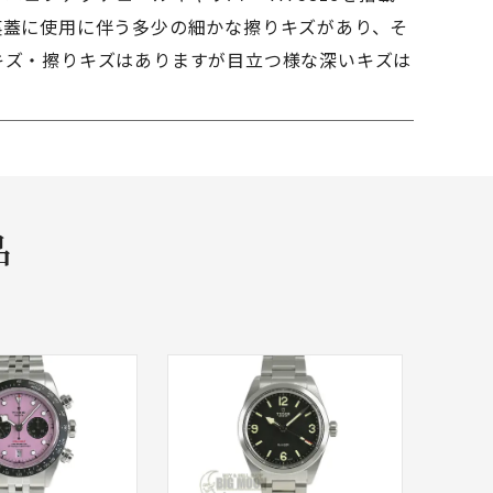
裏蓋に使用に伴う多少の細かな擦りキズがあり、そ
キズ・擦りキズはありますが目立つ様な深いキズは
品