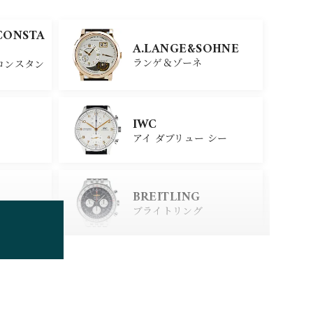
CONSTA
A.LANGE&SOHNE
ランゲ＆ゾーネ
コンスタン
IWC
アイ ダブリュー シー
BREITLING
ブライトリング
TUDOR
チューダー