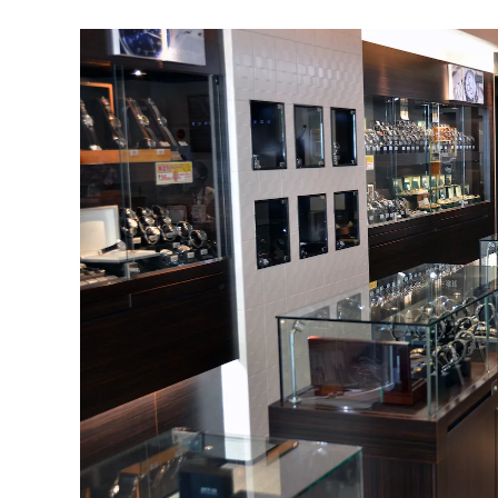
BOVET
ボヴェ
BULOVA
ブローバ
CASIO
カシオ
CHRISTOPHER WAR
D
クリストファー・ウォード