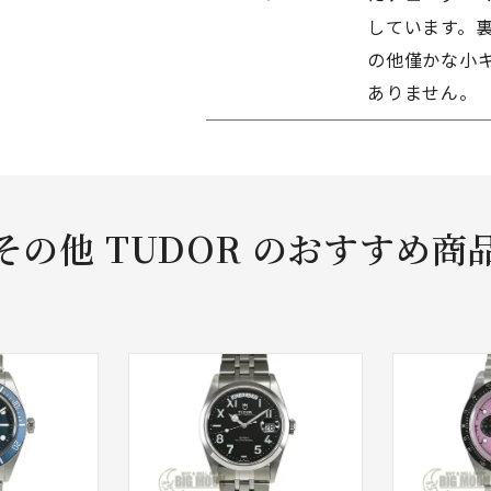
しています。
の他僅かな小
ありません。
その他 TUDOR のおすすめ商