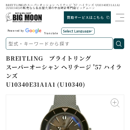
BREITLINGのスーパーオーシャン ヘリテージ '57 ハイランズ U10340E31A1A1
(U10340)の販売なら名古屋大須の中古時計専門店ビッグムーン
買取サービスはこちら
Powered by
Translate
BREITLING
ブライトリング
スーパーオーシャン ヘリテージ '57 ハイラ
ンズ
U10340E31A1A1 (U10340)