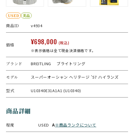
USED
美品
商品ID
v4934
¥698,000
(税込)
価格
※表示価格は全て現金決済価格です。
ブランド
BREITLING ブライトリング
モデル
スーパーオーシャン ヘリテージ '57 ハイランズ
型式
U10340E31A1A1 (U10340)
商品詳細
程度
USED
A
※商品ランクについて