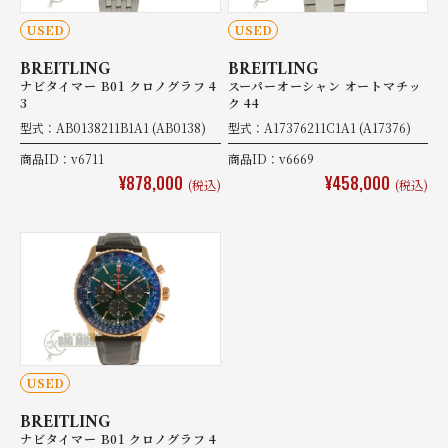
USED
USED
BREITLING
BREITLING
ナビタイマー B01 クロノグラフ 4
スーパーオーシャン オートマチッ
3
ク 44
型式：AB0138211B1A1 (AB0138)
型式：A17376211C1A1 (A17376)
商品ID：v6711
商品ID：v6669
¥878,000
¥458,000
(税込)
(税込)
USED
BREITLING
ナビタイマー B01 クロノグラフ 4