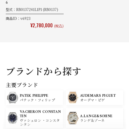
6
型式：RB0137241L1P1 (RB0137)
商品ID：v6923
¥2,780,000
(税込)
ブランドから探す
主要ブランド
PATEK PHILIPPE
AUDEMARS PIGUET
パテック・フィリップ
オーデマ・ピゲ
VACHERON CONSTAN
A.LANGE&SOHNE
TIN
ランゲ＆ゾーネ
ヴァシュロン ・コンスタ
ンタン