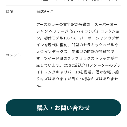
保証
当店6ヶ月
アースカラーの文字盤が特徴の「スーパーオー
シャン ヘリテージ '57 ハイランズ」コレクショ
ン。初代モデル1957スーパーオーシャンのデザ
インを現代に復刻、凹型のセラミックベゼルや
大型インデックス、矢印型の時針が特徴的で
コメント
す。ツイード風のファブリックストラップが付
属しています。COSC公認クロノメーターのブラ
イトリングキャリバー10を搭載。僅かな軽い擦
りキズはありますが目立つ様なキズはありませ
ん。
購入・お問い合わせ