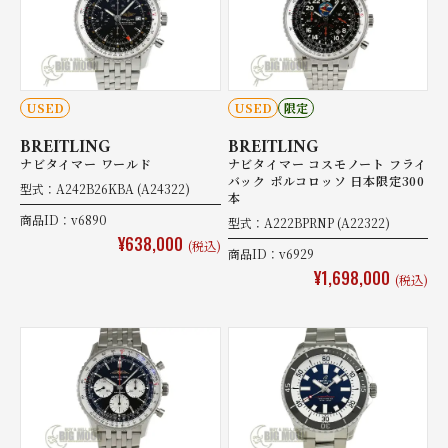
USED
USED
限定
BREITLING
BREITLING
ナビタイマー ワールド
ナビタイマー コスモノート フライ
バック ポルコロッソ 日本限定300
型式：A242B26KBA (A24322)
本
商品ID：v6890
型式：A222BPRNP (A22322)
¥638,000
(税込)
商品ID：v6929
¥1,698,000
(税込)