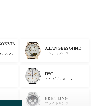
CONSTA
A.LANGE&SOHNE
ランゲ＆ゾーネ
コンスタン
IWC
アイ ダブリュー シー
BREITLING
ブライトリング