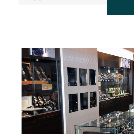
BEAUBLEU
ボーブルー
BOVET
ボヴェ
BULOVA
ブローバ
CASIO
カシオ