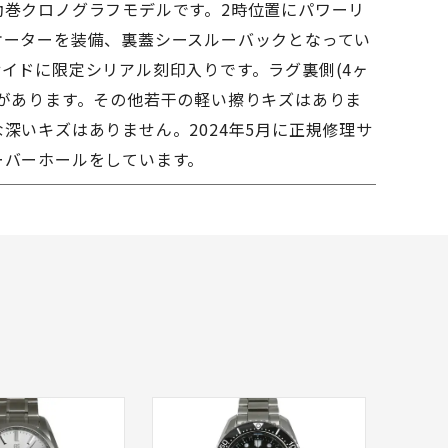
動巻クロノグラフモデルです。2時位置にパワーリ
ケーターを装備、裏蓋シースルーバックとなってい
イドに限定シリアル刻印入りです。ラグ裏側(4ヶ
ズがあります。その他若干の軽い擦りキズはありま
深いキズはありません。2024年5月に正規修理サ
ーバーホールをしています。
品