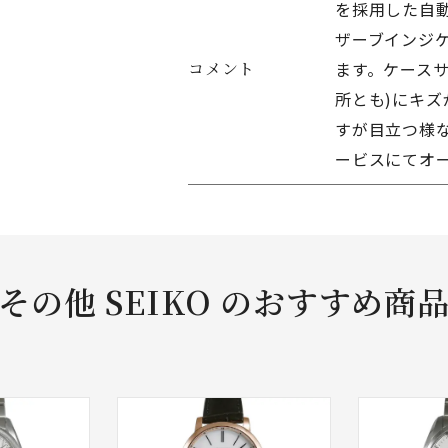
を採用した自
ザーブインジ
コメント
ます。ケースサ
所とも)にキ
すが目立つ様な
ービスにてオ
その他 SEIKO のおすすめ商