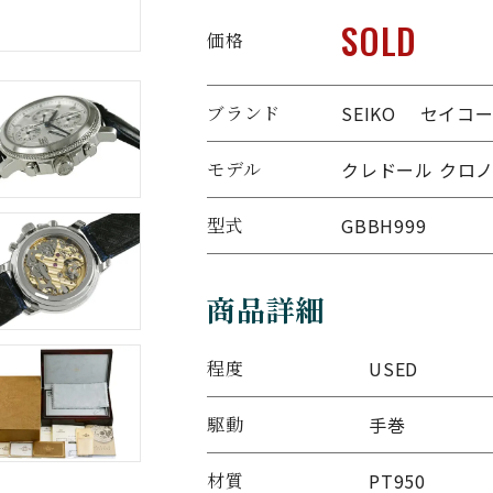
SOLD
価格
ブランド
SEIKO セイコ
モデル
クレドール クロノグ
型式
GBBH999
商品詳細
程度
USED
駆動
手巻
材質
PT950