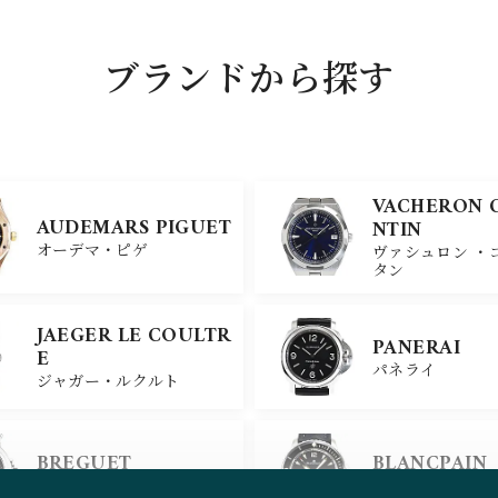
ブランドから探す
VACHERON 
AUDEMARS PIGUET
NTIN
オーデマ・ピゲ
ヴァシュロン ・
タン
JAEGER LE COULTR
PANERAI
E
パネライ
ジャガー・ルクルト
BREGUET
BLANCPAIN
ブレゲ
ブランパン