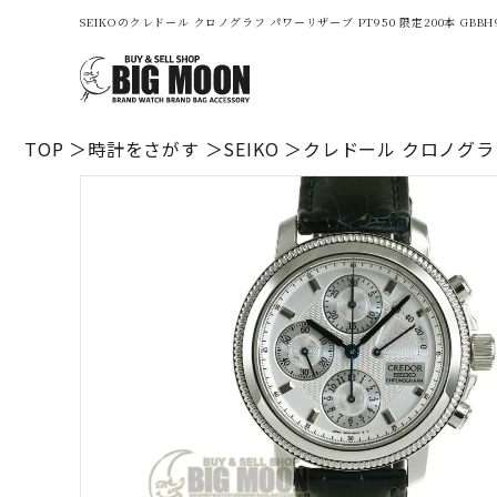
SEIKOのクレドール クロノグラフ パワーリザーブ PT950 限定200本 
TOP
時計をさがす
SEIKO
クレドール クロノグラフ 